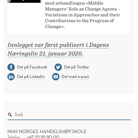
med avhandlingen «Middle
Managers' Role as Change Agents -
Variations in Approaches and their
Contributions to the Progress of
Change».
Innlegget var først publisert i Dagens
Næringsliv 21. januar 2020.
Del på Facebook
Del på Twitter
Del på LinkedIn
Del med e-post
NHH NORGES HANDELSHØYSKOLE
Telefon
+47 55 95 90 00