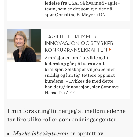
ledelse fra USA. Så hva med «agile»
team, som er det som gjelder nå,
spør Christine B. Meyer i DN.
– AGILITET FREMMER
INNOVASJON OG STYRKER
KONKURRANSEKRAFTEN
Ambisjonen om å utvikle agilt
lederskap går på tvers av alle
bransjer. Selskaper vil jobbe mer
smidig og hurtig, tettere opp mot
kundene. – Lykkes de med dette,
kan det gi innovasjon, sier Synnøve
Nesse fra AFF.
I min forskning finner jeg at mellomlederne
tar fire ulike roller som endringsagenter.
Markedsbeskytteren
er opptatt av