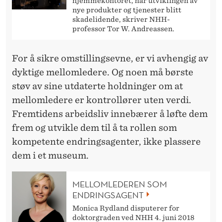
hjemmekontoret, har utviklingen av
nye produkter og tjenester blitt
skadelidende, skriver NHH-
professor Tor W. Andreassen.
For å sikre omstillingsevne, er vi avhengig av
dyktige mellomledere. Og noen må børste
støv av sine utdaterte holdninger om at
mellomledere er kontrollører uten verdi.
Fremtidens arbeidsliv innebærer å løfte dem
frem og utvikle dem til å ta rollen som
kompetente endringsagenter, ikke plassere
dem i et museum.
MELLOMLEDEREN SOM
ENDRINGSAGENT
Monica Rydland disputerer for
doktorgraden ved NHH 4. juni 2018