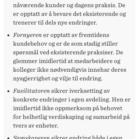
nåværende kunder og dagens praksis. De
er opptatt av å bevare det eksisterende og
trenerer til dels nye endringer.
Fornyeren
er opptatt av fremtidens
kundebehov og er de som stadig stiller
spørsmål ved eksisterende praksiser. De
glemmer imidlertid at medarbeidere og
kolleger ikke nødvendigvis innehar deres
nysgjerrighet og vilje til endring.
Fasilitatoren
sikrer iverksetting av
konkrete endringer i egen avdeling. Hen er
imidlertid ikke oppmerksom på behovet
for helhetlig verdiskaping og samarbeid på
tvers av enheter.
Samskaperen
sikrer endring både i egen