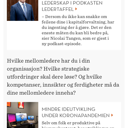
LEDERSKAP I PODKASTEN
LEDERTAFFEL
– Dersom du ikke kan snakke om
feilene dine i kapitalforvaltning, har
du ingenting der å gjøre. Det er den
eneste måten du kan bli bedre på,
sier Nicolai Tangen, som er gjest i
ny podkast-episode.
Hvilke mellomledere har du i din
organisasjon? Hvilke strategiske
utfordringer skal dere løse? Og hvilke
kompetanser, innsikter og ferdigheter må da
dine mellomledere inneha?
MINDRE IDEUTVIKLING
UNDER KORONAPANDEMIEN
Selv om folk er produktive på