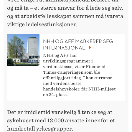
og må ta – et større ansvar for å lede seg selv,
og at arbeidsfellesskapet sammen må ivareta
viktige ledelsesfunksjoner.
NHH OG AFF MARKERER SEG
INTERNASJONALT
NHH og AFF har
utviklingsprogrammer i
verdensklasse, viser Financial
Times-rangeringen som ble
offentliggjort i dag. I konkurranse
med verdens beste
handelshøyskoler, får NHH-miljøet
en 34. plass.
Det er imidlertid vanskelig å tenke seg at
sykehuset med 12.000 ansatte innenfor et
hundretall yrkesgrupper,