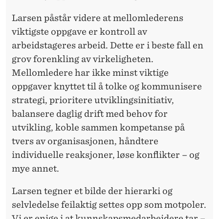
Larsen påstår videre at mellomlederens
viktigste oppgave er kontroll av
arbeidstageres arbeid. Dette er i beste fall en
grov forenkling av virkeligheten.
Mellomledere har ikke minst viktige
oppgaver knyttet til å tolke og kommunisere
strategi, prioritere utviklingsinitiativ,
balansere daglig drift med behov for
utvikling, koble sammen kompetanse på
tvers av organisasjonen, håndtere
individuelle reaksjoner, løse konflikter – og
mye annet.
Larsen tegner et bilde der hierarki og
selvledelse feilaktig settes opp som motpoler.
Vi er enige i at kunnskapsmedarbeidere tar –