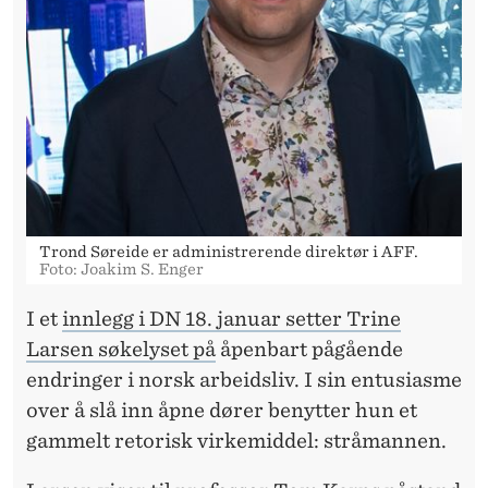
Trond Søreide er administrerende direktør i AFF.
Foto: Joakim S. Enger
I et
innlegg i DN 18. januar setter Trine
Larsen søkelyset på
åpenbart pågående
endringer i norsk arbeidsliv. I sin entusiasme
over å slå inn åpne dører benytter hun et
gammelt retorisk virkemiddel: stråmannen.