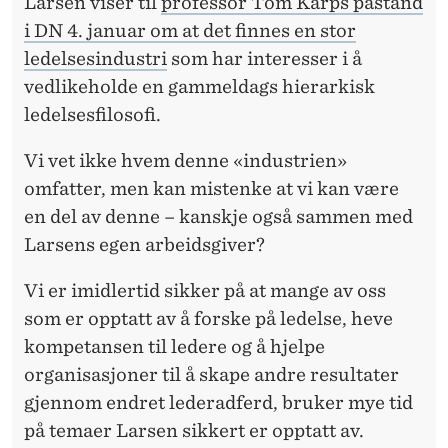
Larsen viser til
professor Tom Karps påstand
i DN 4. januar om at det finnes en stor
ledelsesindustri
som har interesser i å
vedlikeholde en gammeldags hierarkisk
ledelsesfilosofi.
Vi vet ikke hvem denne «industrien»
omfatter, men kan mistenke at vi kan være
en del av denne – kanskje også sammen med
Larsens egen arbeidsgiver?
Vi er imidlertid sikker på at mange av oss
som er opptatt av å forske på ledelse, heve
kompetansen til ledere og å hjelpe
organisasjoner til å skape andre resultater
gjennom endret lederadferd, bruker mye tid
på temaer Larsen sikkert er opptatt av.