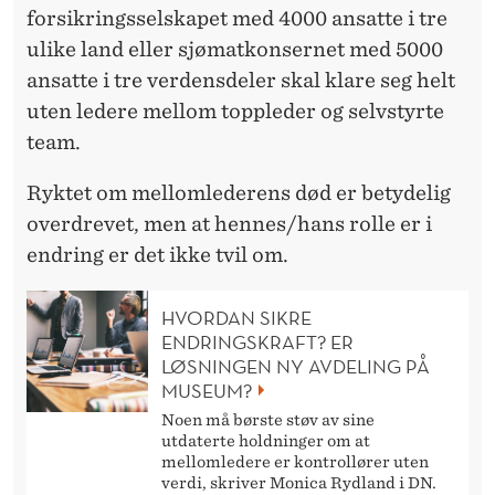
forsikringsselskapet med 4000 ansatte i tre
ulike land eller sjømatkonsernet med 5000
ansatte i tre verdensdeler skal klare seg helt
uten ledere mellom toppleder og selvstyrte
team.
Ryktet om mellomlederens død er betydelig
overdrevet, men at hennes/hans rolle er i
endring er det ikke tvil om.
HVORDAN SIKRE
ENDRINGSKRAFT? ER
LØSNINGEN NY AVDELING PÅ
MUSEUM?
Noen må børste støv av sine
utdaterte holdninger om at
mellomledere er kontrollører uten
verdi, skriver Monica Rydland i DN.