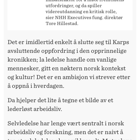
utfordringer, og da spiller
videreutdanning en kritisk rolle,
sier NHH Executives fung. direktør
Tore Hillestad.
Det er imidlertid enkelt å slutte seg til Karps
avsluttende oppfordring i den opprinnelige
kronikken; la ledelse handle om vanlige
mennesker, gitt en nøktern norsk kontekst
og kultur! Det er en ambisjon vi strever etter
å oppnå i hverdagen.
Da hjelper det lite å tegne et bilde av et
lederløst arbeidsliv.
Selvledelse har lenge vært sentralt i norsk
arbeidsliv og forskning, men det er naivt å