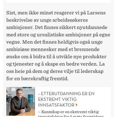
Sist, men ikke minst reagerer vi på Larsens
beskrivelse av unge arbeidssøkeres
ambisjoner. Det finnes sikkert nyutdannede
med store og urealistiske ambisjoner på egne
vegne. Men det finnes heldigvis også unge
ambisiøse mennesker med et brennende
ønske om å bidra til å utvikle nye produkter
og tjenester og å skape en bedre verden. La
oss heie på dem og deres vilje til lederskap
for en bærekraftig fremtid.
– ETTERUTDANNING ER EN
EKSTREMT VIKTIG
INNSATSFAKTOR
– Kunnskap er en ekstremt viktig
innsatsfaktor for å møte fremtidens