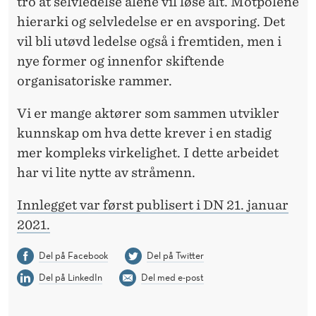
tro at selvledelse alene vil løse alt. Motpolene
hierarki og selvledelse er en avsporing. Det
vil bli utøvd ledelse også i fremtiden, men i
nye former og innenfor skiftende
organisatoriske rammer.
Vi er mange aktører som sammen utvikler
kunnskap om hva dette krever i en stadig
mer kompleks virkelighet. I dette arbeidet
har vi lite nytte av stråmenn.
Innlegget var først publisert i DN 21. januar
2021.
Del på Facebook
Del på Twitter
Del på LinkedIn
Del med e-post