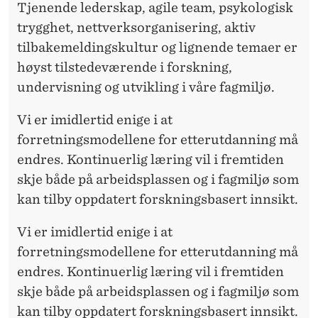
Tjenende lederskap, agile team, psykologisk
trygghet, nettverksorganisering, aktiv
tilbakemeldingskultur og lignende temaer er
høyst tilstedeværende i forskning,
undervisning og utvikling i våre fagmiljø.
Vi er imidlertid enige i at
forretningsmodellene for etterutdanning må
endres. Kontinuerlig læring vil i fremtiden
skje både på arbeidsplassen og i fagmiljø som
kan tilby oppdatert forskningsbasert innsikt.
Vi er imidlertid enige i at
forretningsmodellene for etterutdanning må
endres. Kontinuerlig læring vil i fremtiden
skje både på arbeidsplassen og i fagmiljø som
kan tilby oppdatert forskningsbasert innsikt.