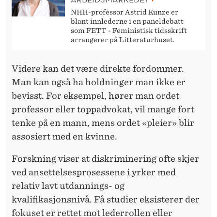
NHH-professor Astrid Kunze er
blant innlederne i en paneldebatt
som FETT - Feministisk tidsskrift
arrangerer på Litteraturhuset.
Videre kan det være direkte fordommer.
Man kan også ha holdninger man ikke er
bevisst. For eksempel, hører man ordet
professor eller toppadvokat, vil mange fort
tenke på en mann, mens ordet «pleier» blir
assosiert med en kvinne.
Forskning viser at diskriminering ofte skjer
ved ansettelsesprosessene i yrker med
relativ lavt utdannings- og
kvalifikasjonsnivå. Få studier eksisterer der
fokuset er rettet mot lederrollen eller