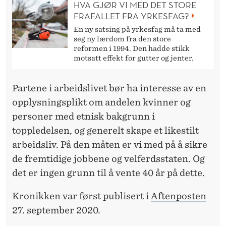
HVA GJØR VI MED DET STORE
FRAFALLET FRA YRKESFAG?
En ny satsing på yrkesfag må ta med
seg ny lærdom fra den store
reformen i 1994. Den hadde stikk
motsatt effekt for gutter og jenter.
Partene i arbeidslivet bør ha interesse av en
opplysningsplikt om andelen kvinner og
personer med etnisk bakgrunn i
toppledelsen, og generelt skape et likestilt
arbeidsliv. På den måten er vi med på å sikre
de fremtidige jobbene og velferdsstaten. Og
det er ingen grunn til å vente 40 år på dette.
Kronikken var først publisert i
Aftenposten
27. september 2020.