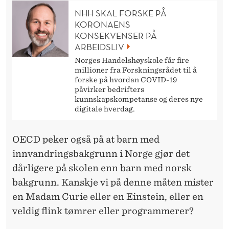
NHH SKAL FORSKE PÅ
KORONAENS
KONSEKVENSER PÅ
ARBEIDSLIV
Norges Handelshøyskole får fire
millioner fra Forskningsrådet til å
forske på hvordan COVID-19
påvirker bedrifters
kunnskapskompetanse og deres nye
digitale hverdag.
OECD peker også på at barn med
innvandringsbakgrunn i Norge gjør det
dårligere på skolen enn barn med norsk
bakgrunn. Kanskje vi på denne måten mister
en Madam Curie eller en Einstein, eller en
veldig flink tømrer eller programmerer?