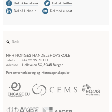
Del på Facebook
Del på Twitter
Del på LinkedIn
Del med e-post
NHH NORGES HANDELSHØYSKOLE
Telefon
+47 55 95 90 00
Adresse
Helleveien 30, 5045 Bergen
Personvernerklæring og informasjonskapsler