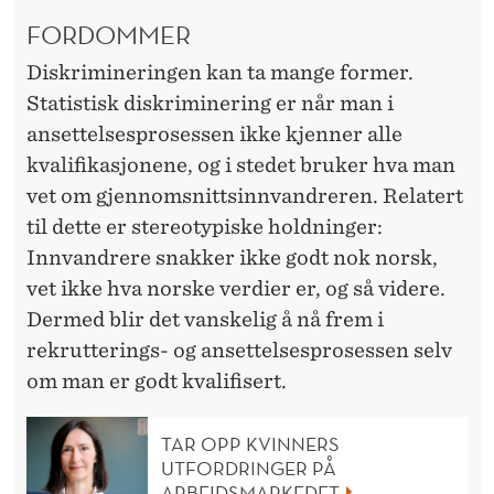
FORDOMMER
Diskrimineringen kan ta mange former.
Statistisk diskriminering er når man i
ansettelsesprosessen ikke kjenner alle
kvalifikasjonene, og i stedet bruker hva man
vet om gjennomsnittsinnvandreren. Relatert
til dette er stereotypiske holdninger:
Innvandrere snakker ikke godt nok norsk,
vet ikke hva norske verdier er, og så videre.
Dermed blir det vanskelig å nå frem i
rekrutterings- og ansettelsesprosessen selv
om man er godt kvalifisert.
TAR OPP KVINNERS
UTFORDRINGER PÅ
ARBEIDSMARKEDET