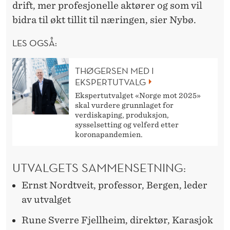
drift, mer profesjonelle aktører og som vil
bidra til økt tillit til næringen, sier Nybø.
LES OGSÅ:
THØGERSEN MED I
EKSPERTUTVALG
Ekspertutvalget «Norge mot 2025»
skal vurdere grunnlaget for
verdiskaping, produksjon,
sysselsetting og velferd etter
koronapandemien.
UTVALGETS SAMMENSETNING:
Ernst Nordtveit, professor, Bergen, leder
av utvalget
Rune Sverre Fjellheim, direktør, Karasjok