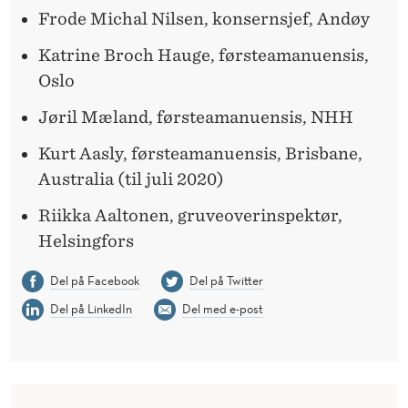
Frode Michal Nilsen, konsernsjef, Andøy
Katrine Broch Hauge, førsteamanuensis,
Oslo
Jøril Mæland, førsteamanuensis, NHH
Kurt Aasly, førsteamanuensis, Brisbane,
Australia (til juli 2020)
Riikka Aaltonen, gruveoverinspektør,
Helsingfors
Del på Facebook
Del på Twitter
Del på LinkedIn
Del med e-post