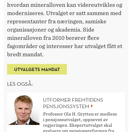
hvordan mineralloven kan videreutvikles og
moderniseres. Utvalget er satt sammen med
representanter fra næringen, samiske
organisasjoner og akademia. Side
mineralloven fra 2010 berører flere
fagområder og interesser har utvalget fått et
bredt mandat.
UTVALGETS MANDAT
LES OGSÅ:
UTFORMER FREMTIDENS
PENSJONSSYSTEM
Professor Ola H. Grytten er medlem
i pensjonsutvalget, oppnevnt av
regjeringen. Ekspertutvalget skal
evaluere om pensjonsreformen fra