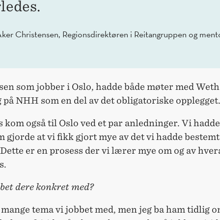
ledes.
ker Christensen, Regionsdirektøren i Reitangruppen og ment
sen som jobber i Oslo, hadde både møter med Wetha
 på NHH som en del av det obligatoriske opplegget
kom også til Oslo ved et par anledninger. Vi hadde
 gjorde at vi fikk gjort mye av det vi hadde bestemt
 Dette er en prosess der vi lærer mye om og av hve
s.
bbet dere konkret med?
 mange tema vi jobbet med, men jeg ba ham tidlig om