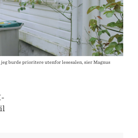
 jeg burde prioritere utenfor lesesalen, sier Magnus
H-
il