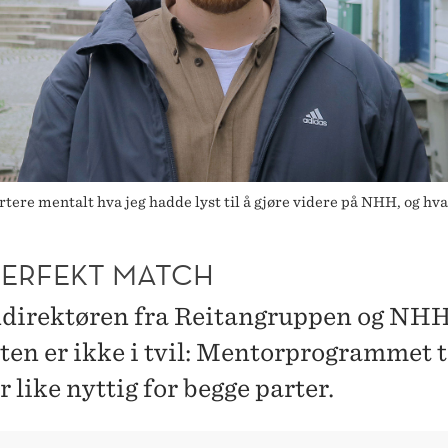
tere mentalt hva jeg hadde lyst til å gjøre videre på NHH, og hva
 PERFEKT MATCH
direktøren fra Reitangruppen og NH
ten er ikke i tvil: Mentorprogrammet t
like nyttig for begge parter.