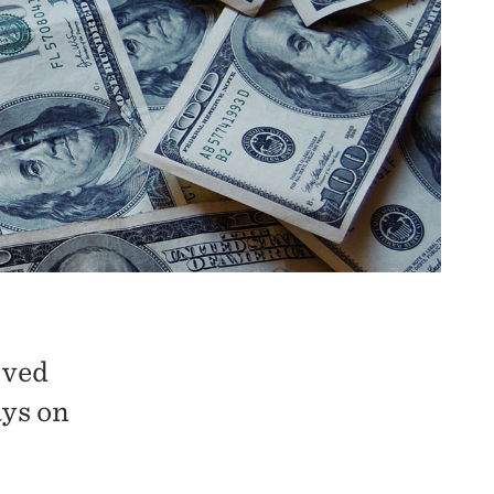
 ved
ys on