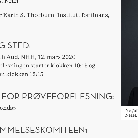
ns, NHH
 Karin S. Thorburn, Institutt for finans,
G STED:
ch Aud, NHH, 12. mars 2020
elesningen starter klokken 10:15 og
en klokken 12:15
 FOR PRØVEFORELESNING:
bonds»
Negar
NHH.
:
MMELSESKOMITEEN