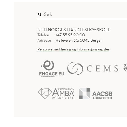
NHH NORGES HANDELSHØYSKOLE
Telefon
+47 55 95 90 00
Adresse
Helleveien 30, 5045 Bergen
Personvernerklæring og informasjonskapsler