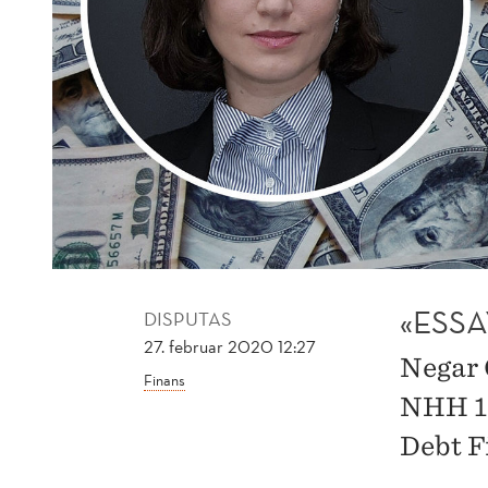
«ESS
DISPUTAS
27. februar 2020 12:27
Negar 
Finans
NHH 12
Debt F