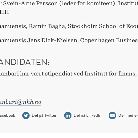
 Svein-Arne Persson (leder for komiteen), Institut
NHH
anuensis, Ramin Bagha, Stockholm School of Ec
anuensis Jens Dick-Nielsen, Copenhagen Busines
ANDIDATEN:
nbari har vært stipendiat ved Institutt for finans
hanbari@nhh.no
Facebook
Del på Twitter
Del på LinkedIn
Del med e-