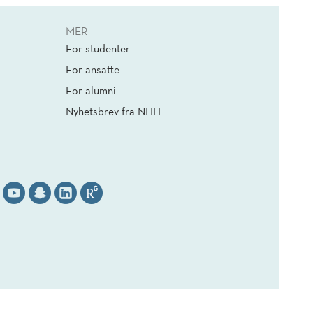
MER
For studenter
For ansatte
For alumni
Nyhetsbrev fra NHH