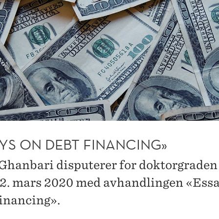
AYS ON DEBT FINANCING»
Ghanbari disputerer for doktorgraden
. mars 2020 med avhandlingen «Essa
inancing».