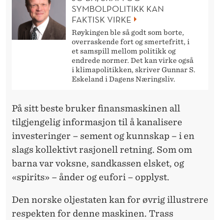
SYMBOLPOLITIKK KAN
FAKTISK VIRKE
Røykingen ble så godt som borte,
overraskende fort og smertefritt, i
et samspill mellom politikk og
endrede normer. Det kan virke også
i klimapolitikken, skriver Gunnar S.
Eskeland i Dagens Næringsliv.
På sitt beste bruker finansmaskinen all
tilgjengelig informasjon til å kanalisere
investeringer – sement og kunnskap – i en
slags kollektivt rasjonell retning. Som om
barna var voksne, sandkassen elsket, og
«spirits» – ånder og eufori – opplyst.
Den norske oljestaten kan for øvrig illustrere
respekten for denne maskinen. Trass