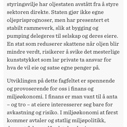
styringsvilje har oljestaten avstått fra å styre
sektoren direkte. Staten gjør ikke egne
oljeprisprognoser, men har presentert et
stabilt rammeverk, slik at bygging og
pumping delegeres til selskap og deres eiere.
En stat som reduserer skattene når oljen blir
mindre verdt, risikerer å svike det mesterlige
kunststykket som lar private ta ansvar for
hva de vil eie og satse egne penger på.
Utviklingen på dette fagfeltet er spennende
og provoserende for oss i finans og
miljøøkonomi. I finans er man vant til å anta
– og tro – at eiere interesserer seg bare for
avkastning og risiko. I miljøøkonomi at først
kommer avtaler og statlig miljøpolitikk,