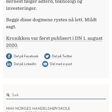
dernest følger adferd, teknologi og
investeringer.
Begge disse dogmene rystes nå lett. Mildt
sagt.
Kronikken var først publisert i DN 1. august
2020.
Del på Facebook
Del på Twitter
Del på LinkedIn
Del med e-post
NHH NORGES HANDELSHØYSKOLE