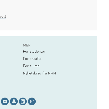
post
MER
For studenter
For ansatte
For alumni
Nyhetsbrev fra NHH