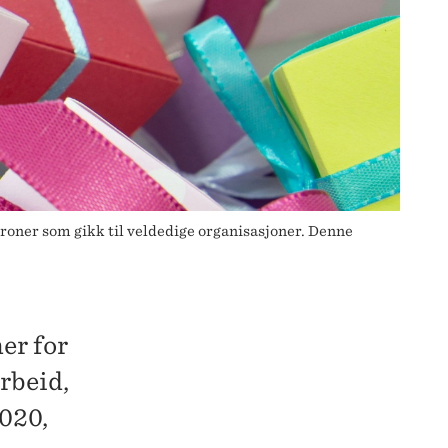
kroner som gikk til veldedige organisasjoner. Denne
er for
rbeid,
2020,