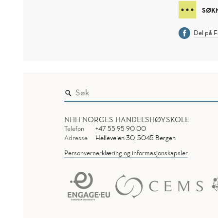
SØK
Del på 
NHH NORGES HANDELSHØYSKOLE
Telefon
+47 55 95 90 00
Adresse
Helleveien 30, 5045 Bergen
Personvernerklæring og informasjonskapsler