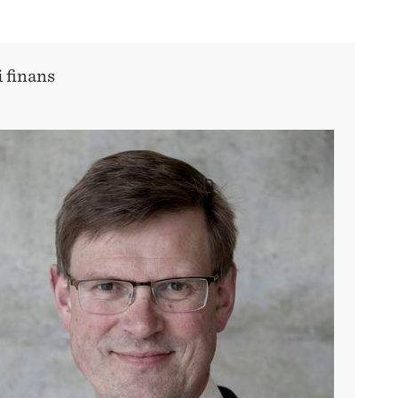
i finans