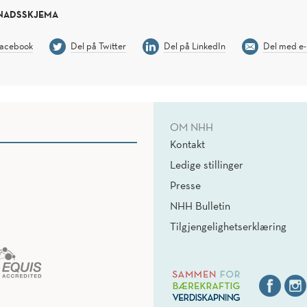
NADSSKJEMA
Facebook
Del på Twitter
Del på LinkedIn
Del med e-
OM NHH
Kontakt
Ledige stillinger
Presse
NHH Bulletin
Tilgjengelighetserklæring