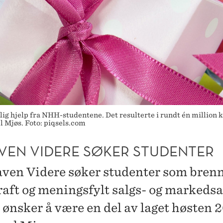
ig hjelp fra NHH-studentene. Det resulterte i rundt én million 
el Mjøs. Foto: piqsels.com
AVEN VIDERE SØKER STUDENTER
aven Videre søker studenter som brenn
aft og meningsfylt salgs- og markedsa
 ønsker å være en del av laget høsten 