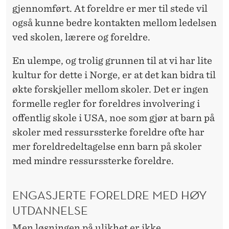
gjennomført. At foreldre er mer til stede vil
også kunne bedre kontakten mellom ledelsen
ved skolen, lærere og foreldre.
En ulempe, og trolig grunnen til at vi har lite
kultur for dette i Norge, er at det kan bidra til
økte forskjeller mellom skoler. Det er ingen
formelle regler for foreldres involvering i
offentlig skole i USA, noe som gjør at barn på
skoler med ressurssterke foreldre ofte har
mer foreldredeltagelse enn barn på skoler
med mindre ressurssterke foreldre.
ENGASJERTE FORELDRE MED HØY
UTDANNELSE
Men løsningen på ulikhet er ikke