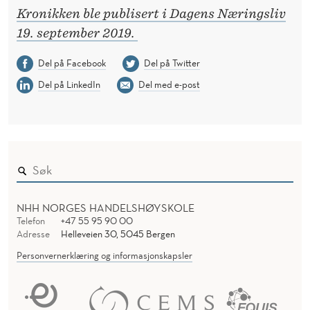
Kronikken ble publisert i Dagens Næringsliv
19. september 2019.
Del på Facebook
Del på Twitter
Del på LinkedIn
Del med e-post
NHH NORGES HANDELSHØYSKOLE
Telefon
+47 55 95 90 00
Adresse
Helleveien 30, 5045 Bergen
Personvernerklæring og informasjonskapsler