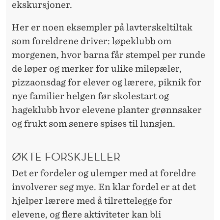
ekskursjoner.
Her er noen eksempler på lavterskeltiltak
som foreldrene driver: løpeklubb om
morgenen, hvor barna får stempel per runde
de løper og merker for ulike milepæler,
pizzaonsdag for elever og lærere, piknik for
nye familier helgen før skolestart og
hageklubb hvor elevene planter grønnsaker
og frukt som senere spises til lunsjen.
ØKTE FORSKJELLER
Det er fordeler og ulemper med at foreldre
involverer seg mye. En klar fordel er at det
hjelper lærere med å tilrettelegge for
elevene, og flere aktiviteter kan bli