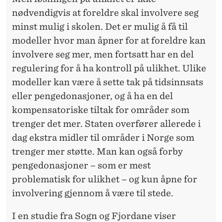
nødvendigvis at foreldre skal involvere seg
minst mulig i skolen. Det er mulig å få til
modeller hvor man åpner for at foreldre kan
involvere seg mer, men fortsatt har en del
regulering for å ha kontroll på ulikhet. Ulike
modeller kan være å sette tak på tidsinnsats
eller pengedonasjoner, og å ha en del
kompensatoriske tiltak for områder som
trenger det mer. Staten overfører allerede i
dag ekstra midler til områder i Norge som
trenger mer støtte. Man kan også forby
pengedonasjoner – som er mest
problematisk for ulikhet – og kun åpne for
involvering gjennom å være til stede.
I en studie fra Sogn og Fjordane viser