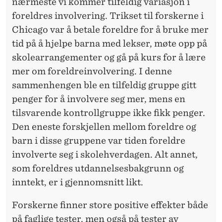
nærmeste vi kommer tilfeldig variasjon i
foreldres involvering. Trikset til forskerne i
Chicago var å betale foreldre for å bruke mer
tid på å hjelpe barna med lekser, møte opp på
skolearrangementer og gå på kurs for å lære
mer om foreldreinvolvering. I denne
sammenhengen ble en tilfeldig gruppe gitt
penger for å involvere seg mer, mens en
tilsvarende kontrollgruppe ikke fikk penger.
Den eneste forskjellen mellom foreldre og
barn i disse gruppene var tiden foreldre
involverte seg i skolehverdagen. Alt annet,
som foreldres utdannelsesbakgrunn og
inntekt, er i gjennomsnitt likt.
Forskerne finner store positive effekter både
på faglige tester, men også på tester av