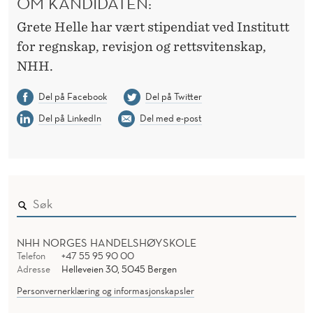
OM KANDIDATEN:
Grete Helle har vært stipendiat ved Institutt
for regnskap, revisjon og rettsvitenskap,
NHH.
Del på Facebook
Del på Twitter
Del på LinkedIn
Del med e-post
NHH NORGES HANDELSHØYSKOLE
Telefon
+47 55 95 90 00
Adresse
Helleveien 30, 5045 Bergen
Personvernerklæring og informasjonskapsler