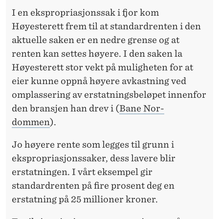
I en ekspropriasjonssak i fjor kom
Høyesterett frem til at standardrenten i den
aktuelle saken er en nedre grense og at
renten kan settes høyere. I den saken la
Høyesterett stor vekt på muligheten for at
eier kunne oppnå høyere avkastning ved
omplassering av erstatningsbeløpet innenfor
den bransjen han drev i (
Bane Nor-
dommen
).
Jo høyere rente som legges til grunn i
ekspropriasjonssaker, dess lavere blir
erstatningen. I vårt eksempel gir
standardrenten på fire prosent deg en
erstatning på 25 millioner kroner.