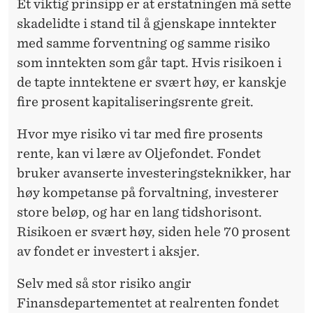
Et viktig prinsipp er at erstatningen må sette
skadelidte i stand til å gjenskape inntekter
med samme forventning og samme risiko
som inntekten som går tapt. Hvis risikoen i
de tapte inntektene er svært høy, er kanskje
fire prosent kapitaliseringsrente greit.
Hvor mye risiko vi tar med fire prosents
rente, kan vi lære av Oljefondet. Fondet
bruker avanserte investeringsteknikker, har
høy kompetanse på forvaltning, investerer
store beløp, og har en lang tidshorisont.
Risikoen er svært høy, siden hele 70 prosent
av fondet er investert i aksjer.
Selv med så stor risiko angir
Finansdepartementet at realrenten fondet