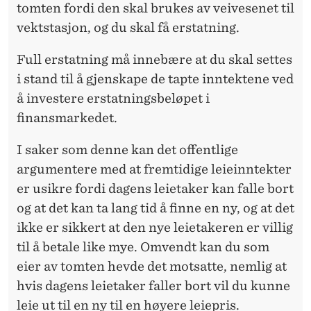
tomten fordi den skal brukes av veivesenet til
vektstasjon, og du skal få erstatning.
Full erstatning må innebære at du skal settes
i stand til å gjenskape de tapte inntektene ved
å investere erstatningsbeløpet i
finansmarkedet.
I saker som denne kan det offentlige
argumentere med at fremtidige leieinntekter
er usikre fordi dagens leietaker kan falle bort
og at det kan ta lang tid å finne en ny, og at det
ikke er sikkert at den nye leietakeren er villig
til å betale like mye. Omvendt kan du som
eier av tomten hevde det motsatte, nemlig at
hvis dagens leietaker faller bort vil du kunne
leie ut til en ny til en høyere leiepris.