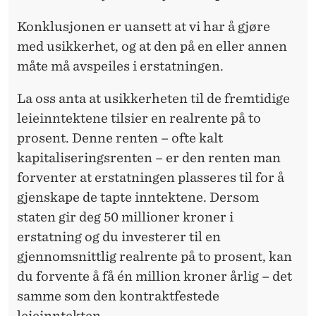
Konklusjonen er uansett at vi har å gjøre
med usikkerhet, og at den på en eller annen
måte må avspeiles i erstatningen.
La oss anta at usikkerheten til de fremtidige
leieinntektene tilsier en realrente på to
prosent. Denne renten – ofte kalt
kapitaliseringsrenten – er den renten man
forventer at erstatningen plasseres til for å
gjenskape de tapte inntektene. Dersom
staten gir deg 50 millioner kroner i
erstatning og du investerer til en
gjennomsnittlig realrente på to prosent, kan
du forvente å få én million kroner årlig – det
samme som den kontraktfestede
leieinntekten.