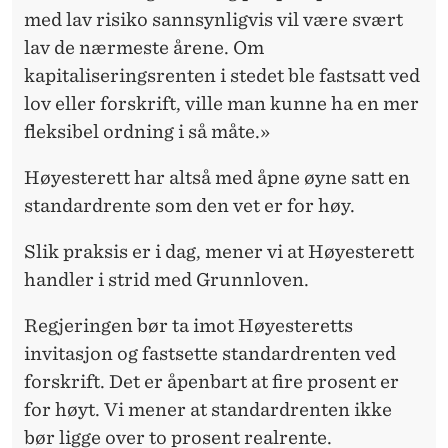
med lav risiko sannsynligvis vil være svært
lav de nærmeste årene. Om
kapitaliseringsrenten i stedet ble fastsatt ved
lov eller forskrift, ville man kunne ha en mer
fleksibel ordning i så måte.»
Høyesterett har altså med åpne øyne satt en
standardrente som den vet er for høy.
Slik praksis er i dag, mener vi at Høyesterett
handler i strid med Grunnloven.
Regjeringen bør ta imot Høyesteretts
invitasjon og fastsette standardrenten ved
forskrift. Det er åpenbart at fire prosent er
for høyt. Vi mener at standardrenten ikke
bør ligge over to prosent realrente.