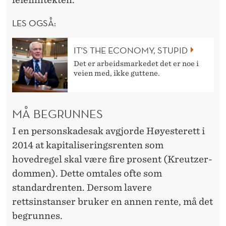
LES OGSÅ:
IT'S THE ECONOMY, STUPID
Det er arbeidsmarkedet det er noe i
veien med, ikke guttene.
MÅ BEGRUNNES
I en personskadesak avgjorde Høyesterett i
2014 at kapitaliseringsrenten som
hovedregel skal være fire prosent (Kreutzer-
dommen). Dette omtales ofte som
standardrenten. Dersom lavere
rettsinstanser bruker en annen rente, må det
begrunnes.