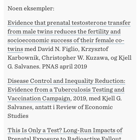
Noen eksempler:
Evidence that prenatal testosterone transfer
from male twins reduces the fertility and
socioeconomic success of their female co-
twins
med David N. Figlio, Krzysztof
Karbownik, Christopher W. Kuzawa, og Kjell
G. Salvanes. PNAS april 2019
Disease Control and Inequality Reduction:
Evidence from a Tuberculosis Testing and
Vaccination Campaign
, 2019, med Kjell G.
Salvanes, antatt i Review of Economic
Studies
This Is Only a Test? Long-Run Impacts of
Prenatal Exposure to Radioactive Fallout
,