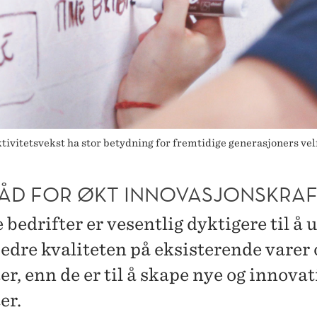
ktivitetsvekst ha stor betydning for fremtidige generasjoners vel
RÅD FOR ØKT INNOVASJONSKRA
bedrifter er vesentlig dyktigere til å 
bedre kvaliteten på eksisterende varer 
er, enn de er til å skape nye og innovat
er.