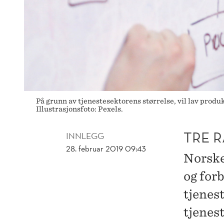
På grunn av tjenestesektorens størrelse, vil lav produ
Illustrasjonsfoto: Pexels.
TRE 
INNLEGG
28. februar 2019 09:43
Norske 
og for
tjenest
tjenest