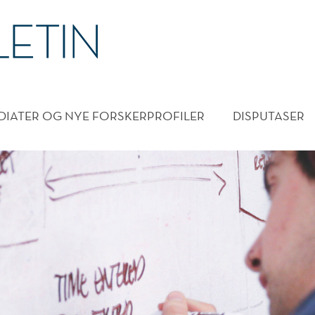
DMENY
DIATER OG NYE FORSKERPROFILER
DISPUTASER