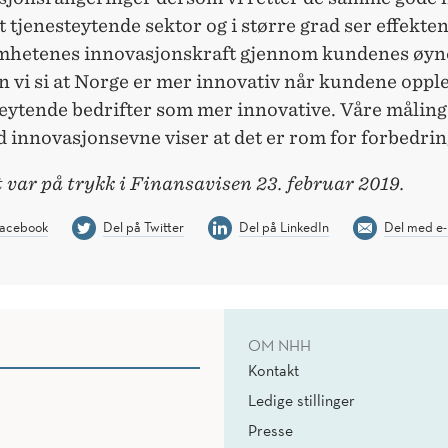
 tjenesteytende sektor og i større grad ser effekten
mhetenes innovasjonskraft gjennom kundenes øyne
n vi si at Norge er mer innovativ når kundene oppl
teytende bedrifter som mer innovative. Våre måling
 innovasjonsevne viser at det er rom for forbedri
 var på trykk i Finansavisen 23. februar 2019.
Facebook
Del på Twitter
Del på LinkedIn
Del med e-
OM NHH
Kontakt
Ledige stillinger
Presse