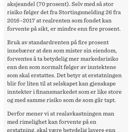
aksjeandel (70 prosent). Selv med så stor
risiko følger det fra Stortingsmelding 26 fra
2016–2017 at realrenten som fondet kan
forvente på sikt, er mindre enn fire prosent.
Bruk av standardrenten på fire prosent
innebærer at den som mister sin eiendom,
forventes å ta betydelig mer markedsrisiko
enn den som normalt følger av inntektene
som skal erstattes. Det betyr at erstatningen
blir for liten til at selskapet kan gjenskape
inntekter i finansmarkedet som er like store
og med samme risiko som de som går tapt.
Derfor mener vi at realavkastningen man
med rimelighet kan forvente på en
erstatning, skal være betydelig lavere enn