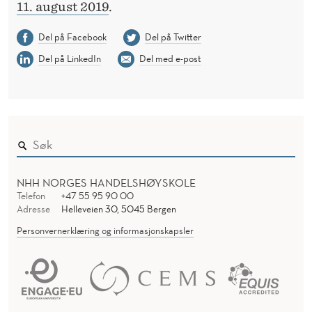
11. august 2019
.
Del på Facebook
Del på Twitter
Del på LinkedIn
Del med e-post
NHH NORGES HANDELSHØYSKOLE
Telefon
+47 55 95 90 00
Adresse
Helleveien 30, 5045 Bergen
Personvernerklæring og informasjonskapsler