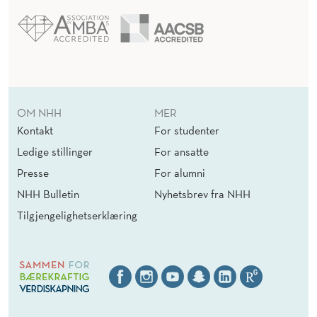
OM NHH
MER
Kontakt
For studenter
Ledige stillinger
For ansatte
Presse
For alumni
NHH Bulletin
Nyhetsbrev fra NHH
Tilgjengelighetserklæring