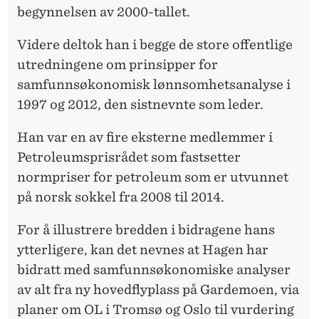
begynnelsen av 2000-tallet.
Videre deltok han i begge de store offentlige
utredningene om prinsipper for
samfunnsøkonomisk lønnsomhetsanalyse i
1997 og 2012, den sistnevnte som leder.
Han var en av fire eksterne medlemmer i
Petroleumsprisrådet som fastsetter
normpriser for petroleum som er utvunnet
på norsk sokkel fra 2008 til 2014.
For å illustrere bredden i bidragene hans
ytterligere, kan det nevnes at Hagen har
bidratt med samfunnsøkonomiske analyser
av alt fra ny hovedflyplass på Gardemoen, via
planer om OL i Tromsø og Oslo til vurdering