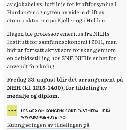
av sjøkabel vs. luftlinje for kraftforsyning i
Hardanger og nytten av videre drift av
atomreaktorene på Kjeller og i Halden.
Hagen ble professor emeritus fra NHHs
Institutt for samfunnsøkonomi i 2011, men
bidrar fortsatt aktivt som forsker gjennom
en deltidsstilling hos SNF, NHHs enhet for
anvendt forskning.
Fredag 23. august blir det arrangement på
NHH (kl. 1215-1400), for tildeling av
medalje og diplom.
LES MER OM KONGENS FORTJENSTMEDALJE PÅ
WWW.KONGEHUSET.NO
Kunngjøringen av tildelingen på