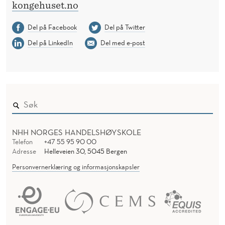
kongehuset.no
Del på Facebook
Del på Twitter
Del på LinkedIn
Del med e-post
NHH NORGES HANDELSHØYSKOLE
Telefon
+47 55 95 90 00
Adresse
Helleveien 30, 5045 Bergen
Personvernerklæring og informasjonskapsler