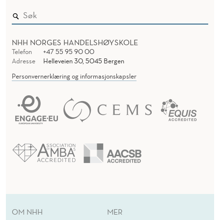
NHH NORGES HANDELSHØYSKOLE
Telefon
+47 55 95 90 00
Adresse
Helleveien 30, 5045 Bergen
Personvernerklæring og informasjonskapsler
OM NHH
MER