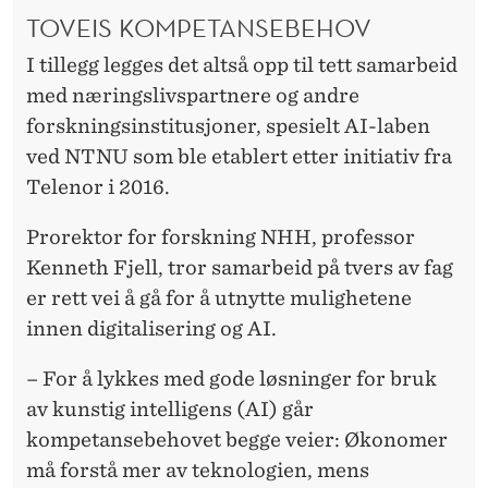
TOVEIS KOMPETANSEBEHOV
I tillegg legges det altså opp til tett samarbeid
med næringslivspartnere og andre
forskningsinstitusjoner, spesielt AI-laben
ved NTNU som ble etablert etter initiativ fra
Telenor i 2016.
Prorektor for forskning NHH, professor
Kenneth Fjell, tror samarbeid på tvers av fag
er rett vei å gå for å utnytte mulighetene
innen digitalisering og AI.
– For å lykkes med gode løsninger for bruk
av kunstig intelligens (AI) går
kompetansebehovet begge veier: Økonomer
må forstå mer av teknologien, mens