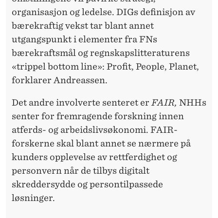
organisasjon og ledelse. DIGs definisjon av
bærekraftig vekst tar blant annet
utgangspunkt i elementer fra FNs
bærekraftsmål og regnskapslitteraturens
«trippel bottom line»: Profit, People, Planet,
forklarer Andreassen.
Det andre involverte senteret er
FAIR,
NHHs
senter for fremragende forskning innen
atferds- og arbeidslivsøkonomi. FAIR-
forskerne skal blant annet se nærmere på
kunders opplevelse av rettferdighet og
personvern når de tilbys digitalt
skreddersydde og persontilpassede
løsninger.