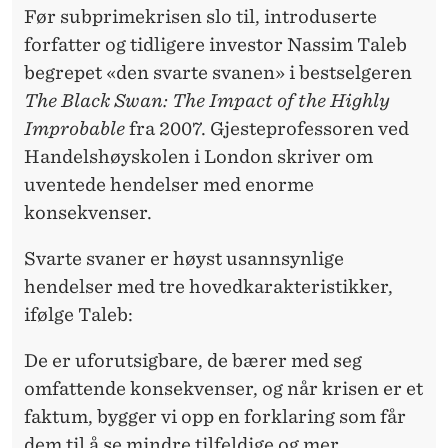
Før subprimekrisen slo til, introduserte
forfatter og tidligere investor Nassim Taleb
begrepet «den svarte svanen» i bestselgeren
The Black Swan: The Impact of the Highly
Improbable
fra 2007. Gjesteprofessoren ved
Handelshøyskolen i London skriver om
uventede hendelser med enorme
konsekvenser.
Svarte svaner er høyst usannsynlige
hendelser med tre hovedkarakteristikker,
ifølge Taleb:
De er uforutsigbare, de bærer med seg
omfattende konsekvenser, og når krisen er et
faktum, bygger vi opp en forklaring som får
dem til å se mindre tilfeldige og mer