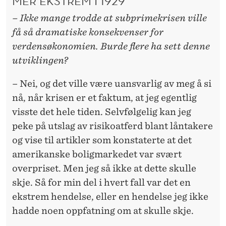
MER EKSTREM I 1929
– Ikke mange trodde at subprimekrisen ville
få så dramatiske konsekvenser for
verdensøkonomien. Burde flere ha sett denne
utviklingen?
– Nei, og det ville være uansvarlig av meg å si
nå, når krisen er et faktum, at jeg egentlig
visste det hele tiden. Selvfølgelig kan jeg
peke på utslag av risikoatferd blant låntakere
og vise til artikler som konstaterte at det
amerikanske boligmarkedet var svært
overpriset. Men jeg så ikke at dette skulle
skje. Så for min del i hvert fall var det en
ekstrem hendelse, eller en hendelse jeg ikke
hadde noen oppfatning om at skulle skje.