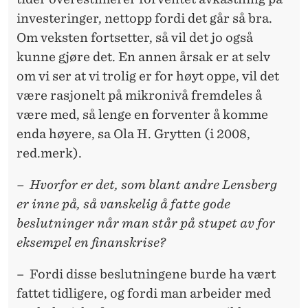
investeringer, nettopp fordi det går så bra.
Om veksten fortsetter, så vil det jo også
kunne gjøre det. En annen årsak er at selv
om vi ser at vi trolig er for høyt oppe, vil det
være rasjonelt på mikronivå fremdeles å
være med, så lenge en forventer å komme
enda høyere, sa Ola H. Grytten (i 2008,
red.merk).
– Hvorfor er det, som blant andre Lensberg
er inne på, så vanskelig å fatte gode
beslutninger når man står på stupet av for
eksempel en finanskrise?
– Fordi disse beslutningene burde ha vært
fattet tidligere, og fordi man arbeider med