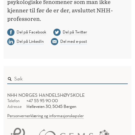
psykologiske fenomener som man ikke
kjenner til før de er der, avsluttet NHH-
professoren.
Del på Facebook
Del på Twitter
Del på LinkedIn
Del med e-post
NHH NORGES HANDELSHØYSKOLE
Telefon
+47 55 95 90 00
Adresse
Helleveien 30, 5045 Bergen
Personvernerklæring og informasjonskapsler