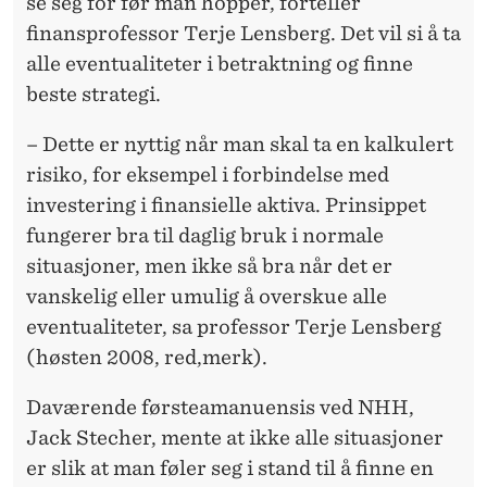
se seg for før man hopper, forteller
finansprofessor Terje Lensberg. Det vil si å ta
alle eventualiteter i betraktning og finne
beste strategi.
– Dette er nyttig når man skal ta en kalkulert
risiko, for eksempel i forbindelse med
investering i finansielle aktiva. Prinsippet
fungerer bra til daglig bruk i normale
situasjoner, men ikke så bra når det er
vanskelig eller umulig å overskue alle
eventualiteter, sa professor Terje Lensberg
(høsten 2008, red,merk).
Daværende førsteamanuensis ved NHH,
Jack Stecher, mente at ikke alle situasjoner
er slik at man føler seg i stand til å finne en