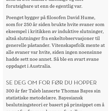
forutsigbare ut enn de egentlig var.
Poenget bygger på filosofen David Hume,
som for 250 år siden brukte hvite svaner som
eksempel i kritikken av induktive slutninger,
altså slutninger fra enkeltobservasjoner til
generelle påstander. Vitenskapsfolk mente at
alle svaner var hvite, siden ingen noensinne
hadde sett noe annet. Så ble en svart svane
oppdaget i Australia.
SE DEG OM FOR FØR DU HOPPER
300 år før Taleb lanserte Thomas Bayes sin
statistiske metodelære. Bayesiansk
beslutningsteori er basert på prinsippet om å