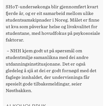
SHoT-undersøkonga blir gjennomført kvart
fjerde år, og er eit samarbeid mellom ulike
studentsamskipnader i Noreg. Målet er finne
ut kva som påverkar helse og livskvalitet for
studentane, med hovudfokus på psykososiale
faktorar.
– NHH kjem godt ut på spørsmål om
studentmiljø samanlikna med dei andre
utdanningsinstitusjonane. Det er også
gledeleg å sjå at dei er godt fornøgd med det
faglege innhaldet, der undervisninga får
spesielt gode tilbakemeldingar, seier
Nøstbakken.