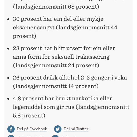
(landsgjennomsnitt 68 prosent)
30 prosent har ein del eller mykje
eksamensangst (landsgjennomsnitt 44
prosent)
23 prosent har blitt utsett for ein eller
anna form for seksuell trakassering
(landsgjennomsnitt 24 prosent)
26 prosent drikk alkohol 2-3 gonger i veka
(landsgjennomsnitt 14 prosent)
4,8 prosent har brukt narkotika eller
legemiddel som gir rus (landsgjennomsnitt
5,8 prosent)
Del på Facebook
Del på Twitter