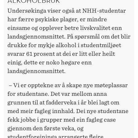
ALKOHOLBRUK
Undersøkinga viser også at NHH-studentar
har færre psykiske plager, er mindre
einsame og opplever betre livskvalitet enn
landsgjennomsnittet. På spørsmål om det blir
drukke for mykje alkohol i studentmiljøet
svarar 61 prosent at dei er litt eller heilt
einig, dette er noko høgare enn
landsgjennomsnittet.
– Vi er opptekne av å skape nye møteplassar
for studentane. Det var mellom anna
grunnen til at fadderveka i år blei lagt om
med meir fagleg innhald. Dei nye studentane
fekk jobbe i grupper med ein fagleg case
gjennom den første veka, og
studentforeininga arrangerte fleire