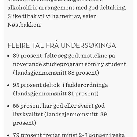
alkoholfrie arrangement med god deltaking.
Slike tiltak vil vi ha meir av, seier
Nøstbakken.
FLEIRE TAL FRÅ UNDERSØKINGA
89 prosent følte seg godt mottekne på
noverande studieprogram som ny student
(landsgjennomsnitt 88 prosent)
95 prosent deltok i fadderordninga
(landsgjennomsnitt 81 prosent)
55 prosent har god eller svært god
livskvalitet (landsgjennomsnitt 39
prosent)
79 prosent trenar minst 2-3 gonger i veka