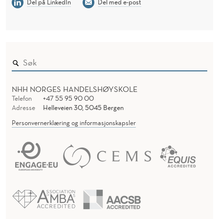
Del på LinkedIn
Del med e-post
NHH NORGES HANDELSHØYSKOLE
Telefon
+47 55 95 90 00
Adresse
Helleveien 30, 5045 Bergen
Personvernerklæring og informasjonskapsler