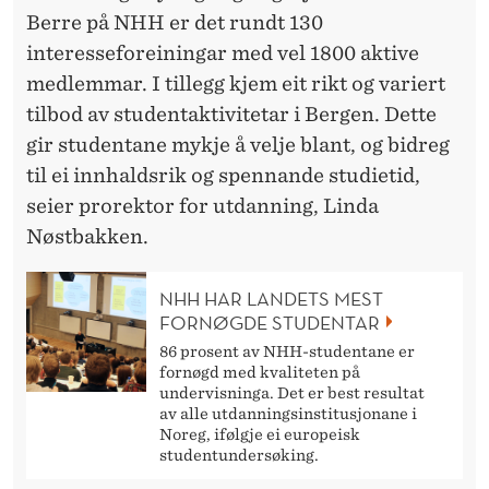
Berre på NHH er det rundt 130
interesseforeiningar med vel 1800 aktive
medlemmar. I tillegg kjem eit rikt og variert
tilbod av studentaktivitetar i Bergen. Dette
gir studentane mykje å velje blant, og bidreg
til ei innhaldsrik og spennande studietid,
seier prorektor for utdanning, Linda
Nøstbakken.
NHH HAR LANDETS MEST
FORNØGDE STUDENTAR
86 prosent av NHH-studentane er
fornøgd med kvaliteten på
undervisninga. Det er best resultat
av alle utdanningsinstitusjonane i
Noreg, ifølgje ei europeisk
studentundersøking.