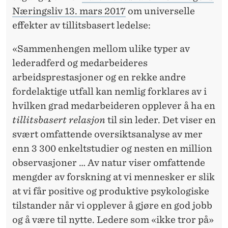
Næringsliv 13. mars 2017
om universelle
effekter av tillitsbasert ledelse:
«Sammenhengen mellom ulike typer av
lederadferd og medarbeideres
arbeidsprestasjoner og en rekke andre
fordelaktige utfall kan nemlig forklares av i
hvilken grad medarbeideren opplever å ha en
tillitsbasert
relasjon
til sin leder. Det viser en
svært omfattende oversiktsanalyse av mer
enn 3 300 enkeltstudier og nesten en million
observasjoner … Av natur viser omfattende
mengder av forskning at vi mennesker er slik
at vi får positive og produktive psykologiske
tilstander når vi opplever å gjøre en god jobb
og å være til nytte. Ledere som «ikke tror på»