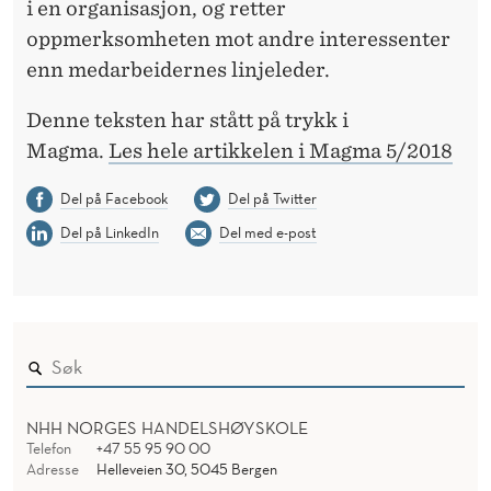
i en organisasjon, og retter
oppmerksomheten mot andre interessenter
enn medarbeidernes linjeleder.
Denne teksten har stått på trykk i
Magma.
Les hele artikkelen i Magma 5/2018
Del på Facebook
Del på Twitter
Del på LinkedIn
Del med e-post
NHH NORGES HANDELSHØYSKOLE
Telefon
+47 55 95 90 00
Adresse
Helleveien 30, 5045 Bergen