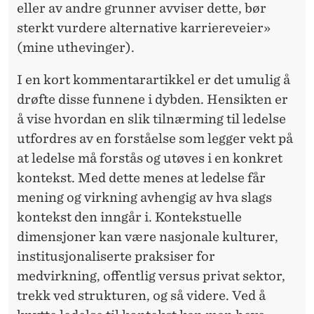
eller av andre grunner avviser dette, bør
sterkt vurdere alternative karriereveier»
(mine uthevinger).
I en kort kommentarartikkel er det umulig å
drøfte disse funnene i dybden. Hensikten er
å vise hvordan en slik tilnærming til ledelse
utfordres av en forståelse som legger vekt på
at ledelse må forstås og utøves i en konkret
kontekst. Med dette menes at ledelse får
mening og virkning avhengig av hva slags
kontekst den inngår i. Kontekstuelle
dimensjoner kan være nasjonale kulturer,
institusjonaliserte praksiser for
medvirkning, offentlig versus privat sektor,
trekk ved strukturen, og så videre. Ved å