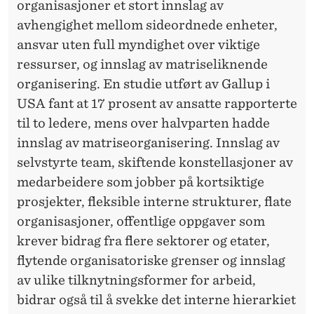
organisasjoner et stort innslag av
avhengighet mellom sideordnede enheter,
ansvar uten full myndighet over viktige
ressurser, og innslag av matriseliknende
organisering. En studie utført av Gallup i
USA fant at 17 prosent av ansatte rapporterte
til to ledere, mens over halvparten hadde
innslag av matriseorganisering. Innslag av
selvstyrte team, skiftende konstellasjoner av
medarbeidere som jobber på kortsiktige
prosjekter, fleksible interne strukturer, flate
organisasjoner, offentlige oppgaver som
krever bidrag fra flere sektorer og etater,
flytende organisatoriske grenser og innslag
av ulike tilknytningsformer for arbeid,
bidrar også til å svekke det interne hierarkiet