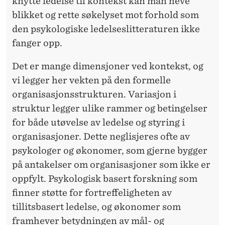
knytte ledelse til kontekst kan man heve
blikket og rette søkelyset mot forhold som
den psykologiske ledelseslitteraturen ikke
fanger opp.
Det er mange dimensjoner ved kontekst, og
vi legger her vekten på den formelle
organisasjonsstrukturen. Variasjon i
struktur legger ulike rammer og betingelser
for både utøvelse av ledelse og styring i
organisasjoner. Dette neglisjeres ofte av
psykologer og økonomer, som gjerne bygger
på antakelser om organisasjoner som ikke er
oppfylt. Psykologisk basert forskning som
finner støtte for fortreffelig­heten av
tillitsbasert ledelse, og økonomer som
framhever betydningen av mål- og