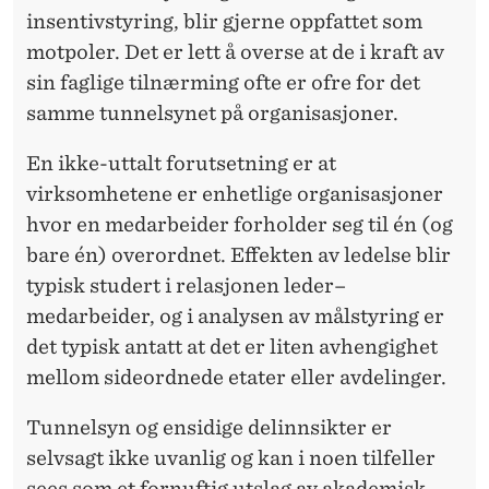
insentivstyring, blir gjerne oppfattet som
motpoler. Det er lett å overse at de i kraft av
sin faglige tilnærming ofte er ofre for det
samme tunnelsynet på organisasjoner.
En ikke-uttalt forutsetning er at
virksomhetene er enhetlige organisa­sjoner
hvor en medarbeider forholder seg til én (og
bare én) overordnet. Effekten av ledelse blir
typisk studert i relasjonen leder–
medarbeider, og i analysen av målstyring er
det typisk antatt at det er liten avhengighet
mellom sideordnede etater eller avdelinger.
Tunnelsyn og ensidige delinnsikter er
selvsagt ikke uvanlig og kan i noen tilfeller
sees som et fornuftig utslag av akademisk