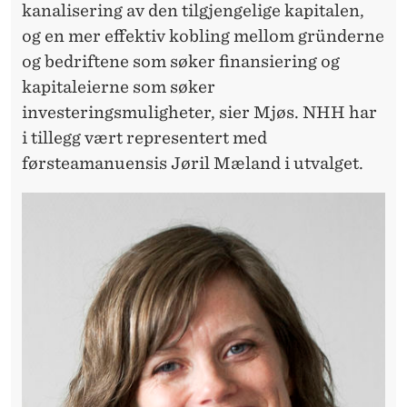
kanalisering av den tilgjengelige kapitalen,
og en mer effektiv kobling mellom gründerne
og bedriftene som søker finansiering og
kapitaleierne som søker
investeringsmuligheter, sier Mjøs. NHH har
i tillegg vært representert med
førsteamanuensis Jøril Mæland i utvalget.