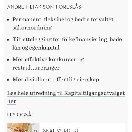
ANDRE TILTAK SOM FORESLÅS:
Permanent, fleksibel og bedre forvaltet
såkornordning
Tilrettelegging for folkefinansiering, både
lån og egenkapital
Mer effektive konkurser og
restruktureringer
Mer disiplinert offentlig eierskap
Les hele utredning til Kapitaltilgangsutvalget
her
LES OGSÅ:
SKAL VURDERE