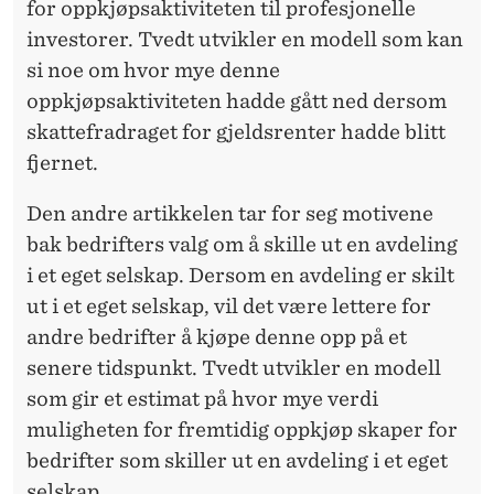
for oppkjøpsaktiviteten til profesjonelle
investorer. Tvedt utvikler en modell som kan
si noe om hvor mye denne
oppkjøpsaktiviteten hadde gått ned dersom
skattefradraget for gjeldsrenter hadde blitt
fjernet.
Den andre artikkelen tar for seg motivene
bak bedrifters valg om å skille ut en avdeling
i et eget selskap. Dersom en avdeling er skilt
ut i et eget selskap, vil det være lettere for
andre bedrifter å kjøpe denne opp på et
senere tidspunkt. Tvedt utvikler en modell
som gir et estimat på hvor mye verdi
muligheten for fremtidig oppkjøp skaper for
bedrifter som skiller ut en avdeling i et eget
selskap.