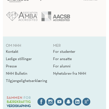
OM NHH
MER
Kontakt
For studenter
Ledige stillinger
For ansatte
Presse
For alumni
NHH Bulletin
Nyhetsbrev fra NHH
Tilgjengelighetserklæring