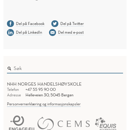
Del på Facebook
Del på Twitter
Del på LinkedIn
Del med e-post
NHH NORGES HANDELSHØYSKOLE
Telefon
+47 55 95 90 00
Adresse
Helleveien 30, 5045 Bergen
Personvernerklæring og informasjonskapsler