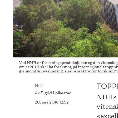
Ved NHH er forskningsproduksjonen og den vitenskapel
om at NHH skal ha forskning på internasjonalt toppnivå
gjennomført evaluering, sier prorektor for forskning
TOPP
NHH
Av
Sigrid Folkestad
NHHs f
20. juni 2018 12:52
vitens
«excel