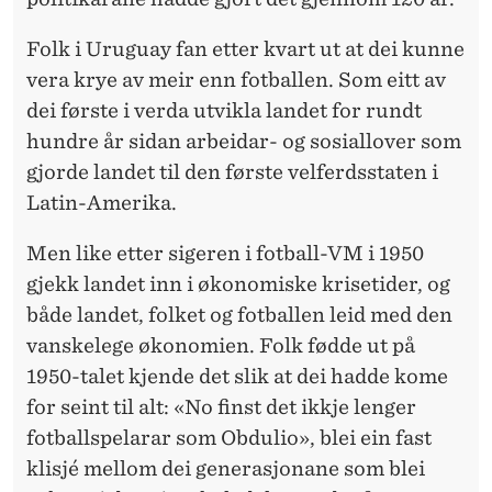
Folk i Uruguay fan etter kvart ut at dei kunne
vera krye av meir enn fotballen. Som eitt av
dei første i verda utvikla landet for rundt
hundre år sidan arbeidar- og sosiallover som
gjorde landet til den første velferdsstaten i
Latin-Amerika.
Men like etter sigeren i fotball-VM i 1950
gjekk landet inn i økonomiske krisetider, og
både landet, folket og fotballen leid med den
vanskelege økonomien. Folk fødde ut på
1950-talet kjende det slik at dei hadde kome
for seint til alt: «No finst det ikkje lenger
fotballspelarar som Obdulio», blei ein fast
klisjé mellom dei generasjonane som blei