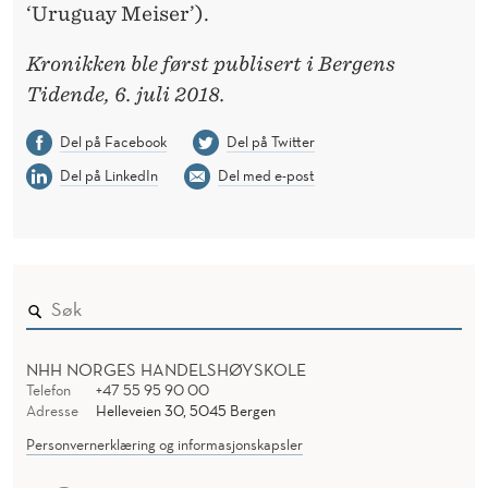
‘Uruguay Meiser’).
Kronikken ble først publisert i Bergens
Tidende, 6. juli 2018.
Del på Facebook
Del på Twitter
Del på LinkedIn
Del med e-post
NHH NORGES HANDELSHØYSKOLE
Telefon
+47 55 95 90 00
Adresse
Helleveien 30, 5045 Bergen
Personvernerklæring og informasjonskapsler