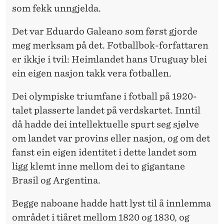
som fekk unngjelda.
Det var Eduardo Galeano som først gjorde
meg merksam på det. Fotballbok-forfattaren
er ikkje i tvil: Heimlandet hans Uruguay blei
ein eigen nasjon takk vera fotballen.
Dei olympiske triumfane i fotball på 1920-
talet plasserte landet på verdskartet. Inntil
då hadde dei intellektuelle spurt seg sjølve
om landet var provins eller nasjon, og om det
fanst ein eigen identitet i dette landet som
ligg klemt inne mellom dei to gigantane
Brasil og Argentina.
Begge naboane hadde hatt lyst til å innlemma
området i tiåret mellom 1820 og 1830, og