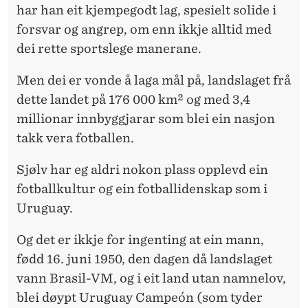
har han eit kjempegodt lag, spesielt solide i
forsvar og angrep, om enn ikkje alltid med
dei rette sportslege manerane.
Men dei er vonde å laga mål på, landslaget frå
dette landet på 176 000 km² og med 3,4
millionar innbyggjarar som blei ein nasjon
takk vera fotballen.
Sjølv har eg aldri nokon plass opplevd ein
fotballkultur og ein fotballidenskap som i
Uruguay.
Og det er ikkje for ingenting at ein mann,
fødd 16. juni 1950, den dagen då landslaget
vann Brasil-VM, og i eit land utan namnelov,
blei døypt Uruguay Campeón (som tyder