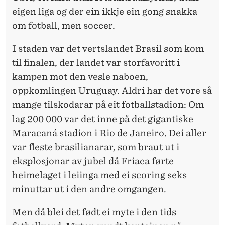
eigen liga og der ein ikkje ein gong snakka
om fotball, men soccer.
I staden var det vertslandet Brasil som kom
til finalen, der landet var storfavoritt i
kampen mot den vesle naboen,
oppkomlingen Uruguay. Aldri har det vore så
mange tilskodarar på eit fotballstadion: Om
lag 200 000 var det inne på det gigantiske
Maracaná stadion i Rio de Janeiro. Dei aller
var fleste brasilianarar, som braut ut i
eksplosjonar av jubel då Friaca førte
heimelaget i leiinga med ei scoring seks
minuttar ut i den andre omgangen.
Men då blei det født ei myte i den tids