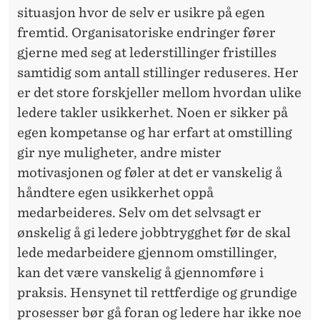
situasjon hvor de selv er usikre på egen
fremtid. Organisatoriske endringer fører
gjerne med seg at lederstillinger fristilles
samtidig som antall stillinger reduseres. Her
er det store forskjeller mellom hvordan ulike
ledere takler usikkerhet. Noen er sikker på
egen kompetanse og har erfart at omstilling
gir nye muligheter, andre mister
motivasjonen og føler at det er vanskelig å
håndtere egen usikkerhet oppå
medarbeideres. Selv om det selvsagt er
ønskelig å gi ledere jobbtrygghet før de skal
lede medarbeidere gjennom omstillinger,
kan det være vanskelig å gjennomføre i
praksis. Hensynet til rettferdige og grundige
prosesser bør gå foran og ledere har ikke noe