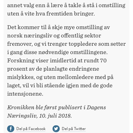
annet valg enn å lære å takle å stå i omstilling
uten å vite hva fremtiden bringer.
Det kommer til å skje mye omstilling av
norsk næringsliv og offentlig sektor
fremover, og vi trenger toppledere som setter
i gang disse nødvendige omstillingene.
Forskning viser imidlertid at rundt 70
prosent av de planlagte endringene
mislykkes, og uten mellomledere med på
laget, vil vi bli stående igjen med de gode
intensjonene.
Kronikken ble først publisert i Dagens
Næringsliv, 10. juli 2018.
Del på Facebook
Del på Twitter