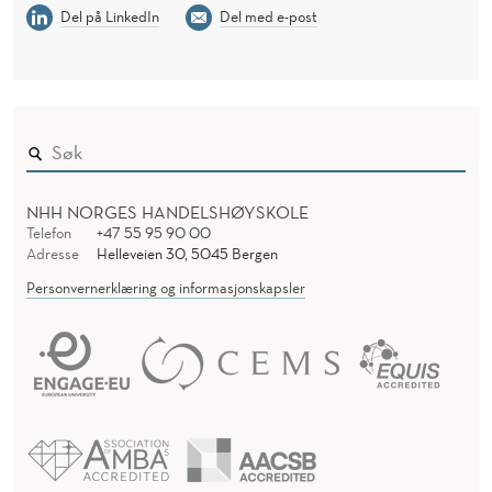
Del på LinkedIn
Del med e-post
NHH NORGES HANDELSHØYSKOLE
Telefon
+47 55 95 90 00
Adresse
Helleveien 30, 5045 Bergen
Personvernerklæring og informasjonskapsler