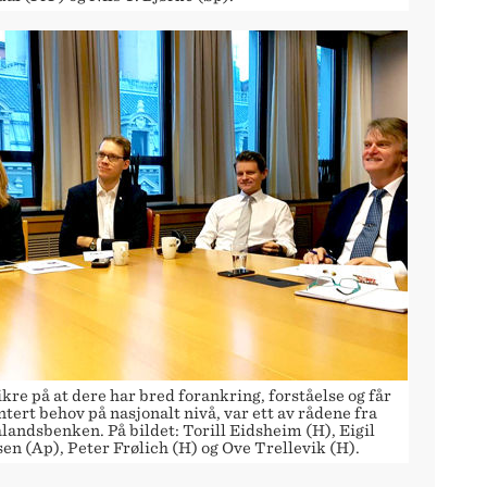
kre på at dere har bred forankring, forståelse og får
tert behov på nasjonalt nivå, var ett av rådene fra
landsbenken. På bildet: Torill Eidsheim (H), Eigil
en (Ap), Peter Frølich (H) og Ove Trellevik (H).