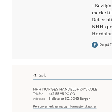
- Bevilgn
merke ti
Det er bl
NHHs pros
Hordaland
Del på 
NHH NORGES HANDELSHØYSKOLE
Telefon
+47 55 95 90 00
Adresse
Helleveien 30, 5045 Bergen
Personvernerklæring og informasjonskapsler