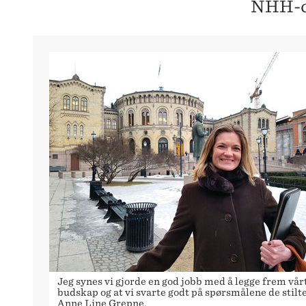
NHH-c
Jeg synes vi gjorde en god jobb med å legge frem vår
budskap og at vi svarte godt på spørsmålene de stilte
Anne Line Grepne.