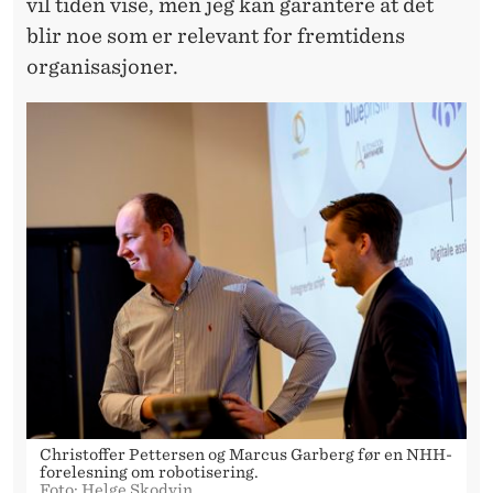
vil tiden vise, men jeg kan garantere at det
blir noe som er relevant for fremtidens
organisasjoner.
Christoffer Pettersen og Marcus Garberg før en NHH-
forelesning om robotisering.
Foto: Helge Skodvin