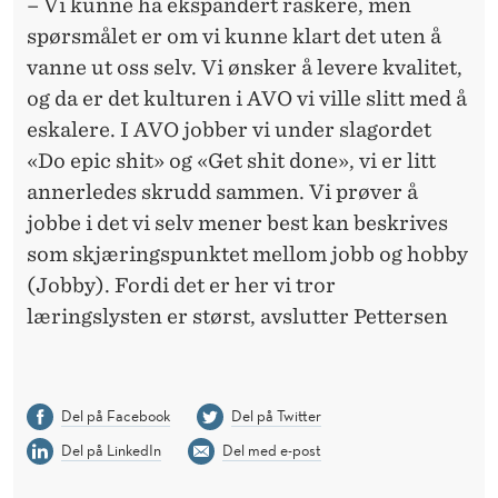
– Vi kunne ha ekspandert raskere, men
spørsmålet er om vi kunne klart det uten å
vanne ut oss selv. Vi ønsker å levere kvalitet,
og da er det kulturen i AVO vi ville slitt med å
eskalere. I AVO jobber vi under slagordet
«Do epic shit» og «Get shit done», vi er litt
annerledes skrudd sammen. Vi prøver å
jobbe i det vi selv mener best kan beskrives
som skjæringspunktet mellom jobb og hobby
(Jobby). Fordi det er her vi tror
læringslysten er størst, avslutter Pettersen
Del på Facebook
Del på Twitter
Del på LinkedIn
Del med e-post