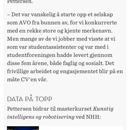
Pettersen.
– Det var vanskelig å starte opp et selskap
som AVO fra bunnen av, for vi konkurrerte
med en rekke store og kjente merkenavn.
Men mange av de vi jobber med visste at vi
som var studentassistenter og var med i
studentforeningen hadde levert gjennom
disse fem årene, både faglig og sosialt. Det
frivillige arbeidet og engasjementet blir på en
måte CV'en vår.
DATA PÅ TOPP
Pettersen bidrar til masterkurset
Kunstig
intelligens og robotisering
ved NHH: