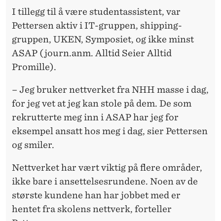
I tillegg til å være studentassistent, var
Pettersen aktiv i IT-gruppen, shipping-
gruppen, UKEN, Symposiet, og ikke minst
ASAP (journ.anm. Alltid Seier Alltid
Promille).
– Jeg bruker nettverket fra NHH masse i dag,
for jeg vet at jeg kan stole på dem. De som
rekrutterte meg inn i ASAP har jeg for
eksempel ansatt hos meg i dag, sier Pettersen
og smiler.
Nettverket har vært viktig på flere områder,
ikke bare i ansettelsesrundene. Noen av de
største kundene han har jobbet med er
hentet fra skolens nettverk, forteller