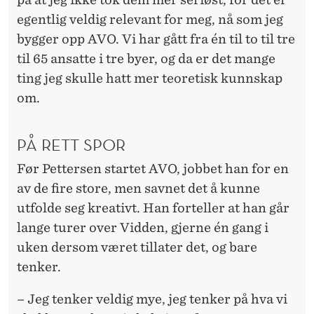
egentlig veldig relevant for meg, nå som jeg
bygger opp AVO. Vi har gått fra én til to til tre
til 65 ansatte i tre byer, og da er det mange
ting jeg skulle hatt mer teoretisk kunnskap
om.
PÅ RETT SPOR
Før Pettersen startet AVO, jobbet han for en
av de fire store, men savnet det å kunne
utfolde seg kreativt. Han forteller at han går
lange turer over Vidden, gjerne én gang i
uken dersom været tillater det, og bare
tenker.
– Jeg tenker veldig mye, jeg tenker på hva vi