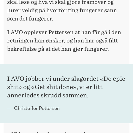
skal løse og hva vi skal gjøre framover og
lurer veldig på hvorfor ting fungerer sånn
som det fungerer.
I AVO opplever Pettersen at han får gå i den
retningen han ønsker, og han har også fått
bekreftelse på at det han gjør fungerer.
I AVO jobber vi under slagordet «Do epic
shit» og «Get shit done», vi er litt
annerledes skrudd sammen.
Christoffer Pettersen