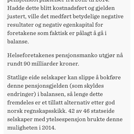
Hadde dette blitt kostnadsført og gjelden
justert, ville det medført betydelige negative
resultater og negativ egenkapital for
foretakene som faktisk er pålagt å gå i
balanse.
Helseforetakenes pensjonsmanko utgjør nå
rundt 90 milliarder kroner.
Statlige eide selskaper kan slippe å bokføre
denne pensjonsgjelden (som skyldes
endringer) i balansen, så lenge dette
fremdeles er et tillatt alternativ etter god
norsk regnskapsskikk. 42 av 46 statseide
selskaper med ytelsespensjon brukte denne
muligheten i 2014.