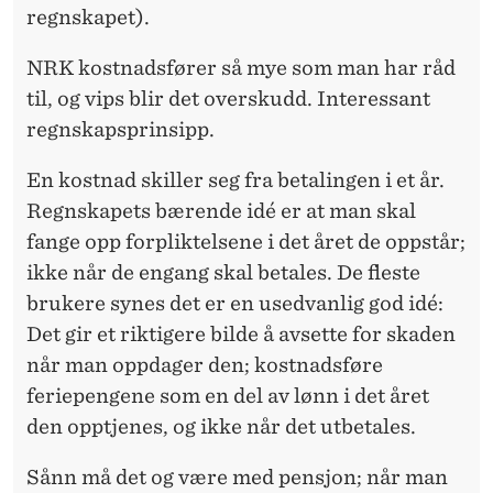
regnskapet).
NRK kostnadsfører så mye som man har råd
til, og vips blir det overskudd. Interessant
regnskapsprinsipp.
En kostnad skiller seg fra betalingen i et år.
Regnskapets bærende idé er at man skal
fange opp forpliktelsene i det året de oppstår;
ikke når de engang skal betales. De fleste
brukere synes det er en usedvanlig god idé:
Det gir et riktigere bilde å avsette for skaden
når man oppdager den; kostnadsføre
feriepengene som en del av lønn i det året
den opptjenes, og ikke når det utbetales.
Sånn må det og være med pensjon; når man