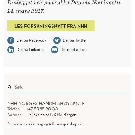
Innlegget var på trykk i Dagens Næringsliv
14. mars 2017.
LES FORSKNINGSNYTT FRA NHH
Del på Facebook
Del på Twitter
Del på LinkedIn
Del med e-post
NHH NORGES HANDELSHØYSKOLE
Telefon
+47 55 95 90 00
Adresse
Helleveien 30, 5045 Bergen
Personvernerklæring og informasjonskapsler