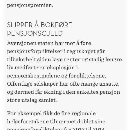
pensjonspremien.
SLIPPER Å BOKFØRE
PENSJONSGJELD
Aversjonen staten har mot å føre
pensjonsforpliktelser i regnskapet går
tilbake helt siden lave renter og stadig lengre
liv medførte en eksplosjon i
pensjonskostnadene og forpliktelsene.
Offentlige selskaper har ofte mange ansatte,
og dermed får økning i den enkeltes pensjon
store utslag samlet.
For eksempel fikk de fire regionale
helseforetakene tilnærmet doblet sine
pensjonsforpliktelser fra 2012 til 2014.