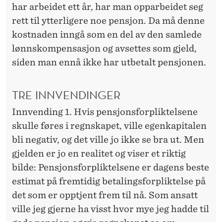
har arbeidet ett år, har man opparbeidet seg
rett til ytterligere noe pensjon. Da må denne
kostnaden inngå som en del av den samlede
lønnskompensasjon og avsettes som gjeld,
siden man ennå ikke har utbetalt pensjonen.
TRE INNVENDINGER
Innvending 1. Hvis pensjonsforpliktelsene
skulle føres i regnskapet, ville egenkapitalen
bli negativ, og det ville jo ikke se bra ut. Men
gjelden er jo en realitet og viser et riktig
bilde: Pensjonsforpliktelsene er dagens beste
estimat på fremtidig betalingsforpliktelse på
det som er opptjent frem til nå. Som ansatt
ville jeg gjerne ha visst hvor mye jeg hadde til