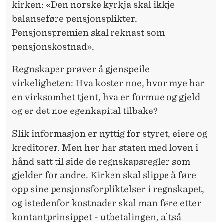
kirken: «Den norske kyrkja skal ikkje
balanseføre pensjonsplikter.
Pensjonspremien skal reknast som
pensjonskostnad».
Regnskaper prøver å gjenspeile
virkeligheten: Hva koster noe, hvor mye har
en virksomhet tjent, hva er formue og gjeld
og er det noe egenkapital tilbake?
Slik informasjon er nyttig for styret, eiere og
kreditorer. Men her har staten med loven i
hånd satt til side de regnskapsregler som
gjelder for andre. Kirken skal slippe å føre
opp sine pensjonsforpliktelser i regnskapet,
og istedenfor kostnader skal man føre etter
kontantprinsippet - utbetalingen, altså