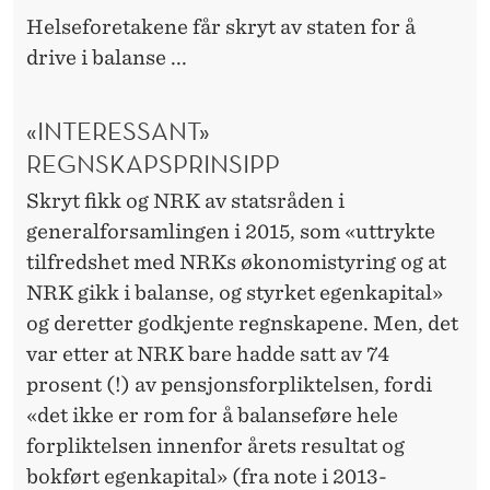
Helseforetakene får skryt av staten for å
drive i balanse ...
«INTERESSANT»
REGNSKAPSPRINSIPP
Skryt fikk og NRK av stats­råden i
generalforsamlingen i 2015, som «uttrykte
tilfredshet med NRKs økonomistyring og at
NRK gikk i balanse, og styrket egenkapital»
og deretter godkjente regnskapene. Men, det
var etter at NRK bare hadde satt av 74
prosent (!) av pensjonsforpliktelsen, fordi
«det ikke er rom for å balanseføre hele
forpliktelsen innenfor årets resultat og
bokført egenkapital» (fra note i 2013-