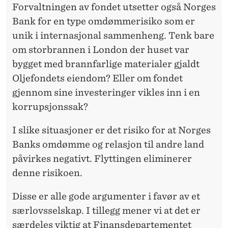
Forvaltningen av fondet utsetter også Norges
Bank for en type omdømmerisiko som er
unik i internasjonal sammenheng. Tenk bare
om storbrannen i London der huset var
bygget med brannfarlige materialer gjaldt
Oljefondets eiendom? Eller om fondet
gjennom sine investeringer vikles inn i en
korrupsjonssak?
I slike situasjoner er det risiko for at Norges
Banks omdømme og relasjon til andre land
påvirkes negativt. Flyttingen eliminerer
denne risikoen.
Disse er alle gode argumenter i favør av et
særlovsselskap. I tillegg mener vi at det er
særdeles viktig at Finansdepartementet