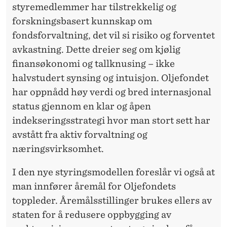
styremedlemmer har tilstrekkelig og
forskningsbasert kunnskap om
fondsforvaltning, det vil si risiko og forventet
avkastning. Dette dreier seg om kjølig
finansøkonomi og tallknusing – ikke
halvstudert synsing og intuisjon. Oljefondet
har oppnådd høy verdi og bred internasjonal
status gjennom en klar og åpen
indekseringsstrategi hvor man stort sett har
avstått fra aktiv forvaltning og
næringsvirksomhet.
I den nye styringsmodellen foreslår vi også at
man innfører åremål for Oljefondets
toppleder. Åremålsstillinger brukes ellers av
staten for å redusere oppbygging av