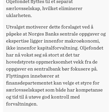
Oljefondet flyttes til et separat
særlovsselskap, hvilket eliminerer
uklarheten.
Utvalget motiverer dette forslaget ved å
påpeke at Norges Banks sentrale oppgaver og
ekspertise ligger innenfor makroøkonomi,
ikke innenfor kapitalforvaltning. Oljefondet
har nå vokst seg så stort at det tar
hovedstyrets oppmerksomhet vekk fra de
oppgaver en sentralbank bør fokusere på.
Flyttingen innebærer at
finansdepartementet kan velge et styre for
særlovsselskapet som både har kompetanse
og tid til å utøve god kontroll med
forvaltningen.