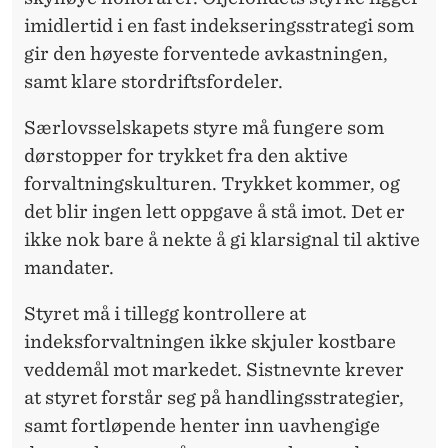
imidlertid i en fast indekseringsstrategi som
gir den høyeste forventede avkastningen,
samt klare stordriftsfordeler.
Særlovsselskapets styre må fungere som
dørstopper for trykket fra den aktive
forvaltningskulturen. Trykket kommer, og
det blir ingen lett oppgave å stå imot. Det er
ikke nok bare å nekte å gi klarsignal til aktive
mandater.
Styret må i tillegg kontrollere at
indeksforvaltningen ikke skjuler kostbare
veddemål mot markedet. Sistnevnte krever
at styret forstår seg på handlingsstrategier,
samt fortløpende henter inn uavhengige