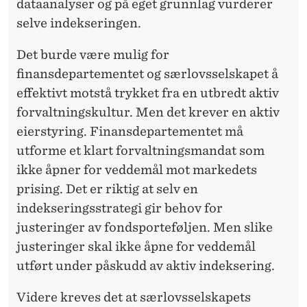
dataanalyser og på eget grunnlag vurderer
selve indekseringen.
Det burde være mulig for
finansdepartementet og særlovsselskapet å
effektivt motstå trykket fra en utbredt aktiv
forvaltningskultur. Men det krever en aktiv
eierstyring. Finansdepartementet må
utforme et klart forvaltningsmandat som
ikke åpner for veddemål mot markedets
prising. Det er riktig at selv en
indekseringsstrategi gir behov for
justeringer av fondsporteføljen. Men slike
justeringer skal ikke åpne for veddemål
utført under påskudd av aktiv indeksering.
Videre kreves det at særlovsselskapets