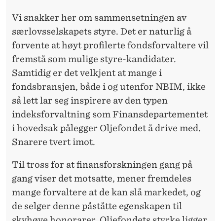
Vi snakker her om sammensetningen av
særlovsselskapets styre. Det er naturlig å
forvente at høyt profilerte fondsforvaltere vil
fremstå som mulige styre-kandidater.
Samtidig er det velkjent at mange i
fondsbransjen, både i og utenfor NBIM, ikke
så lett lar seg inspirere av den typen
indeksforvaltning som Finansdepartementet
i hovedsak pålegger Oljefondet å drive med.
Snarere tvert imot.
Til tross for at finansforskningen gang på
gang viser det motsatte, mener fremdeles
mange forvaltere at de kan slå markedet, og
de selger denne påståtte egenskapen til
skyhøye honorarer. Oljefondets styrke ligger