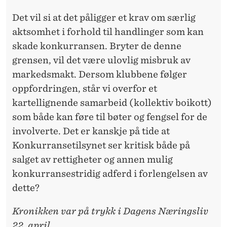
Det vil si at det påligger et krav om særlig
aktsomhet i forhold til handlinger som kan
skade konkurransen. Bryter de denne
grensen, vil det være ulovlig misbruk av
markedsmakt. Dersom klubbene følger
oppfordringen, står vi overfor et
kartellignende samarbeid (kollektiv boikott)
som både kan føre til bøter og fengsel for de
involverte. Det er kanskje på tide at
Konkurransetilsynet ser kritisk både på
salget av rettigheter og annen mulig
konkurransestridig adferd i forlengelsen av
dette?
Kronikken var på trykk i Dagens Næringsliv
22. april