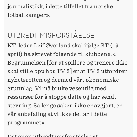
journalistikk, i dette tilfellet fra norske
fotballkamper».
UTBREDT MISFORSTÅELSE
NT-leder Leif Øverland skal ifølge BT (19.
april) ha skrevet følgende til klubbene: «
Begrunnelsen [for at spillere og trenere ikke
skal stille opp hos TV 2] er at TV 2 utfordrer
nyhetsretten og dermed vårt økonomiske
grunnlag. Vi må bruke vesentlig med
ressurser for å stoppe dette og har sendt
stevning. Så lenge saken ikke er avgjort, er
vår anbefaling at vi ikke deltar i dette
programmet».
Det er en utbredt misforståelse at