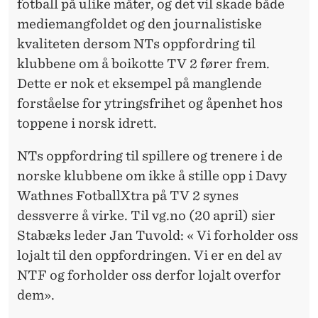
fotball på ulike måter, og det vil skade både
mediemangfoldet og den journalistiske
kvaliteten dersom NTs oppfordring til
klubbene om å boikotte TV 2 fører frem.
Dette er nok et eksempel på manglende
forståelse for ytringsfrihet og åpenhet hos
toppene i norsk idrett.
NTs oppfordring til spillere og trenere i de
norske klubbene om ikke å stille opp i Davy
Wathnes FotballXtra på TV 2 synes
dessverre å virke. Til vg.no (20 april) sier
Stabæks leder Jan Tuvold: « Vi forholder oss
lojalt til den oppfordringen. Vi er en del av
NTF og forholder oss derfor lojalt overfor
dem».