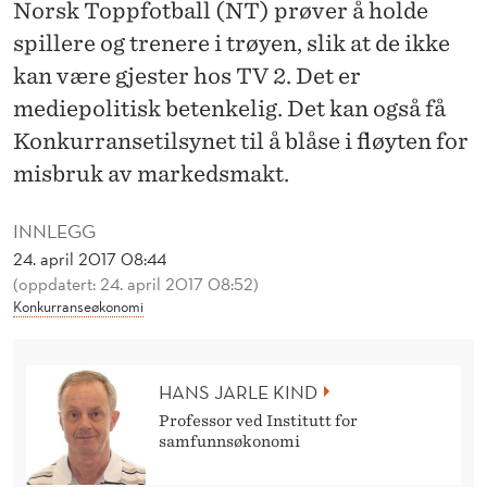
N
Norsk Toppfotball (NT) prøver å holde
spillere og trenere i trøyen, slik at de ikke
kan være gjester hos TV 2. Det er
mediepolitisk betenkelig. Det kan også få
Konkurransetilsynet til å blåse i fløyten for
misbruk av markedsmakt.
INNLEGG
24. april 2017 08:44
(oppdatert: 24. april 2017 08:52)
Konkurranseøkonomi
HANS JARLE KIND
Professor ved Institutt for
samfunnsøkonomi