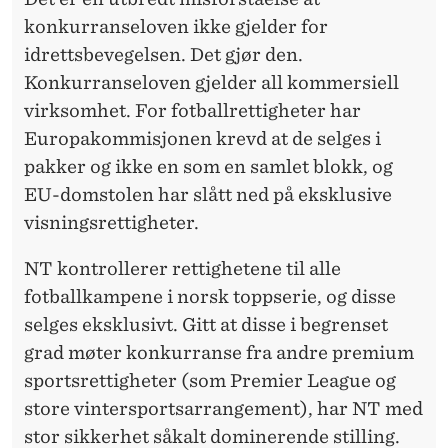
konkurranseloven ikke gjelder for
idrettsbevegelsen. Det gjør den.
Konkurranseloven gjelder all kommersiell
virksomhet. For fotballrettigheter har
Europakommisjonen krevd at de selges i
pakker og ikke en som en samlet blokk, og
EU-domstolen har slått ned på eksklusive
visningsrettigheter.
NT kontrollerer rettighetene til alle
fotballkampene i norsk toppserie, og disse
selges eksklusivt. Gitt at disse i begrenset
grad møter konkurranse fra andre premium
sportsrettigheter (som Premier League og
store vintersportsarrangement), har NT med
stor sikkerhet såkalt dominerende stilling.