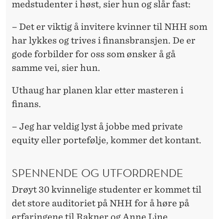
medstudenter i høst, sier hun og slår fast:
– Det er viktig å invitere kvinner til NHH som
har lykkes og trives i finansbransjen. De er
gode forbilder for oss som ønsker å gå
samme vei, sier hun.
Uthaug har planen klar etter masteren i
finans.
– Jeg har veldig lyst å jobbe med private
equity eller portefølje, kommer det kontant.
SPENNENDE OG UTFORDRENDE
Drøyt 30 kvinnelige studenter er kommet til
det store auditoriet på NHH for å høre på
erfaringene til Rakner og Anne Line