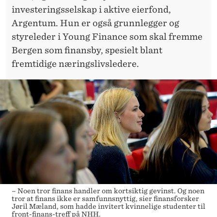
investeringsselskap i aktive eierfond,
Argentum. Hun er også grunnlegger og
styreleder i Young Finance som skal fremme
Bergen som finansby, spesielt blant
fremtidige næringslivsledere.
– Noen tror finans handler om kortsiktig gevinst. Og noen
tror at finans ikke er samfunnsnyttig, sier finansforsker
Jøril Mæland, som hadde invitert kvinnelige studenter til
front-finans-treff på NHH.