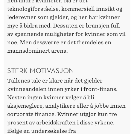
helt andre kvaliteter. Nå er det
teknologiforståelse, kommersiell innsikt og
lederevner som gjelder, og her har kvinner
mye å bidra med. Dessuten er bransjen full
av spennende muligheter for kvinner som vil
noe. Men dessverre er det fremdeles en
mannsdominert arena.
STERK MOTIVASJON
Tallenes tale er klare når det gjelder
kvinneandelen innen yrker i front-finans.
Nesten ingen kvinner velger å bli
aksjemeglere, analytikere eller å jobbe innen
corporate finance. Kvinner utgjør kun tre
prosent av arbeidskraften i disse yrkene,
ifølge en undersøkelse fra