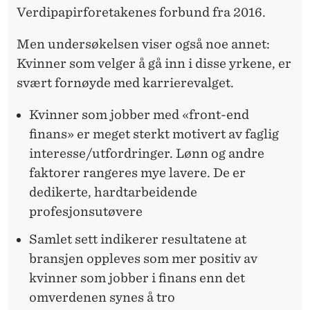
Verdipapirforetakenes forbund fra 2016.
Men undersøkelsen viser også noe annet:
Kvinner som velger å gå inn i disse yrkene, er
svært fornøyde med karrierevalget.
Kvinner som jobber med «front-end
finans» er meget sterkt motivert av faglig
interesse/utfordringer. Lønn og andre
faktorer rangeres mye lavere. De er
dedikerte, hardtarbeidende
profesjonsutøvere
Samlet sett indikerer resultatene at
bransjen oppleves som mer positiv av
kvinner som jobber i finans enn det
omverdenen synes å tro