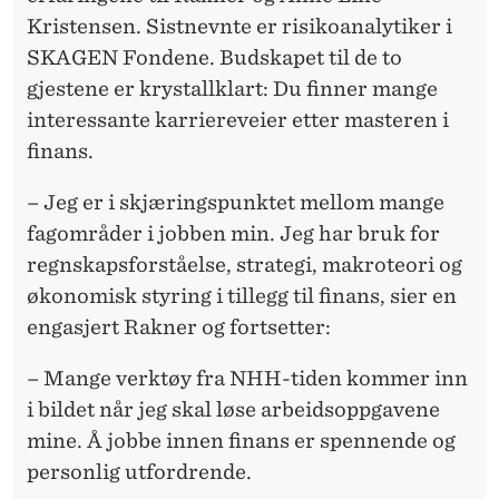
Kristensen. Sistnevnte er risikoanalytiker i
SKAGEN Fondene. Budskapet til de to
gjestene er krystallklart: Du finner mange
interessante karriereveier etter masteren i
finans.
– Jeg er i skjæringspunktet mellom mange
fagområder i jobben min. Jeg har bruk for
regnskapsforståelse, strategi, makroteori og
økonomisk styring i tillegg til finans, sier en
engasjert Rakner og fortsetter:
– Mange verktøy fra NHH-tiden kommer inn
i bildet når jeg skal løse arbeidsoppgavene
mine. Å jobbe innen finans er spennende og
personlig utfordrende.