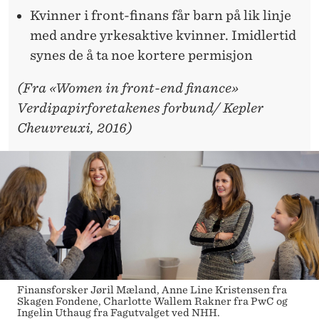
Kvinner i front-finans får barn på lik linje
med andre yrkesaktive kvinner. Imidlertid
synes de å ta noe kortere permisjon
(Fra «Women in front-end finance»
Verdipapirforetakenes forbund/ Kepler
Cheuvreuxi, 2016)
Finansforsker Jøril Mæland, Anne Line Kristensen fra
Skagen Fondene, Charlotte Wallem Rakner fra PwC og
Ingelin Uthaug fra Fagutvalget ved NHH.