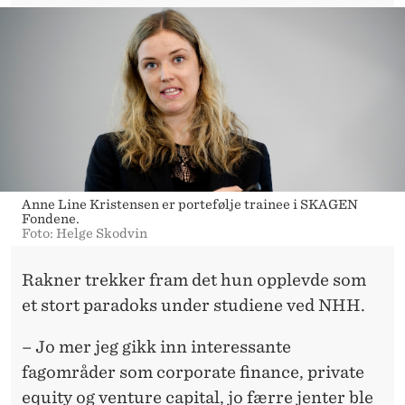
Anne Line Kristensen er portefølje trainee i SKAGEN
Fondene.
Foto: Helge Skodvin
Rakner trekker fram det hun opplevde som
et stort paradoks under studiene ved NHH.
– Jo mer jeg gikk inn interessante
fagområder som corporate finance, private
equity og venture capital, jo færre jenter ble