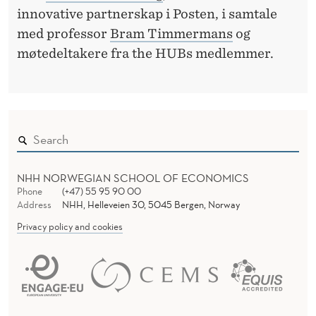
R
innovative partnerskap i Posten, i samtale
med professor
Bram Timmermans
og
møtedeltakere fra the HUBs medlemmer.
NHH NORWEGIAN SCHOOL OF ECONOMICS
Phone
(+47) 55 95 90 00
Address
NHH, Helleveien 30, 5045 Bergen, Norway
Privacy policy and cookies