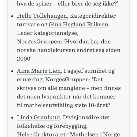
hva de spiser – eller bryr de seg ikke?’
Helle Tollehaugen
, Kategoridirektør
tørrvare og
Gina Hegland Eriksen
,
Leder kategorianalyse,
NorgesGruppen: ‘Hvordan har den
norske handlekurven endret seg siden
2000’
Aina Marie Lien
, Fagsjef sunnhet og
ernæring, NorgesGruppen: ‘Det
skrives om alle manglene – men finnes
det noen lyspunkter når det kommer
til mathelseutvikling siste 10-året?
Linda Granlund
, Divisjonsdirektør
folkehelse og forebygging,
Helsedirektoratet: ‘Mathelsen i Norge