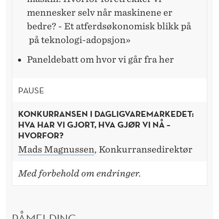
mennesker selv når maskinene er
bedre? - Et atferdsøkonomisk blikk på
på teknologi-adopsjon»
Paneldebatt om hvor vi går fra her
PAUSE
KONKURRANSEN I DAGLIGVAREMARKEDET:
HVA HAR VI GJORT, HVA GJØR VI NÅ –
HVORFOR?
Mads Magnussen
, Konkurransedirektør
Med forbehold om endringer.
PÅMELDING