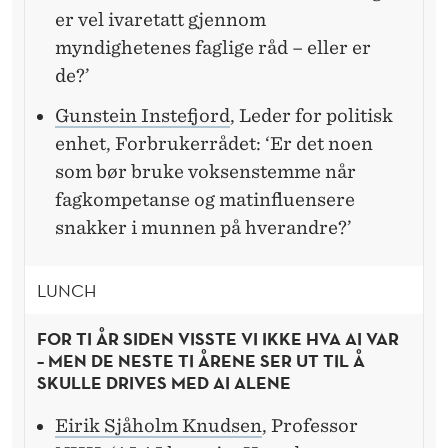
er vel ivaretatt gjennom
myndighetenes faglige råd – eller er
de?’
Gunstein Instefjord
, Leder for politisk
enhet, Forbrukerrådet: ‘Er det noen
som bør bruke voksenstemme når
fagkompetanse og matinfluensere
snakker i munnen på hverandre?’
LUNCH
FOR TI ÅR SIDEN VISSTE VI IKKE HVA AI VAR
– MEN DE NESTE TI ÅRENE SER UT TIL Å
SKULLE DRIVES MED AI ALENE
Eirik Sjåholm Knudsen
, Professor