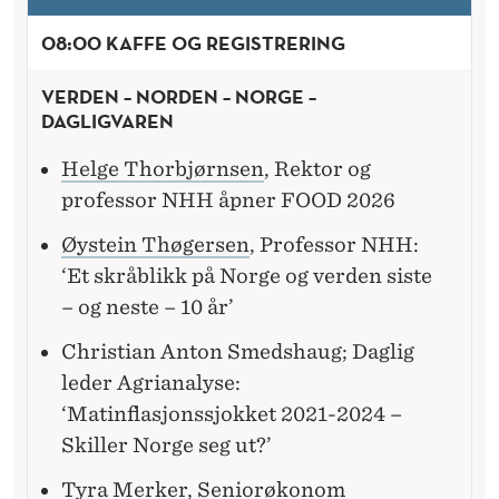
08:00 KAFFE OG REGISTRERING
VERDEN – NORDEN – NORGE –
DAGLIGVAREN
Helge Thorbjørnsen
, Rektor og
professor NHH åpner FOOD 2026
Øystein Thøgersen
, Professor NHH:
‘Et skråblikk på Norge og verden siste
– og neste – 10 år’
Christian Anton Smedshaug; Daglig
leder Agrianalyse:
‘Matinflasjonssjokket 2021-2024 –
Skiller Norge seg ut?’
Tyra Merker
, Seniorøkonom