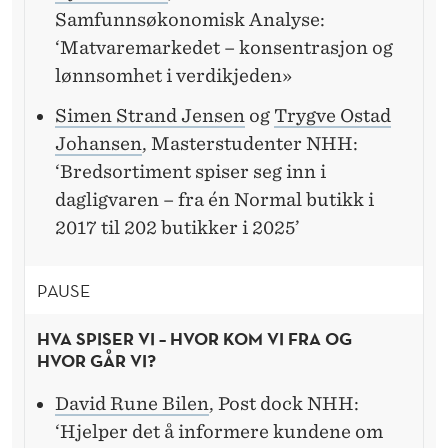
Samfunnsøkonomisk Analyse:
‘Matvaremarkedet – konsentrasjon og
lønnsomhet i verdikjeden»
Simen Strand Jensen
og
Trygve Ostad
Johansen
, Masterstudenter NHH:
‘Bredsortiment spiser seg inn i
dagligvaren – fra én Normal butikk i
2017 til 202 butikker i 2025’
PAUSE
HVA SPISER VI – HVOR KOM VI FRA OG
HVOR GÅR VI?
David Rune Bilen
, Post dock NHH:
‘Hjelper det å informere kundene om