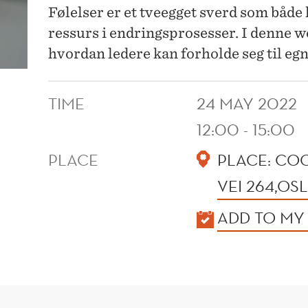
Følelser er et tveegget sverd som både
ressurs i endringsprosesser. I denne
hvordan ledere kan forholde seg til eg
TIME
24 MAY 2022
12:00 - 15:00
PLACE
PLACE: CO
VEI 264,OS
KALENDER
ADD TO MY