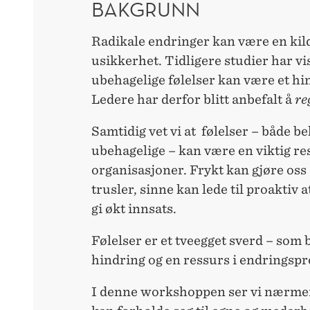
BAKGRUNN
Radikale endringer kan være en kilde
usikkerhet. Tidligere studier har vi
ubehagelige følelser kan være et hi
Ledere har derfor blitt anbefalt å
re
Samtidig vet vi at følelser – både b
ubehagelige – kan være en viktig re
organisasjoner. Frykt kan gjøre o
trusler, sinne kan lede til proaktiv 
gi økt innsats.
Følelser er et tveegget sverd – som 
hindring og en ressurs i endringspr
I denne workshoppen ser vi nærmer