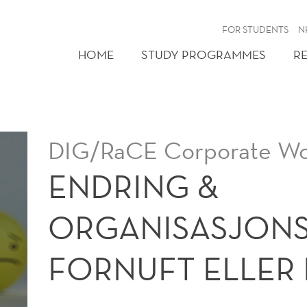
FOR STUDENTS
N
HOME
STUDY PROGRAMMES
R
NG:
DIG/RaCE Corporate Wo
ENDRING &
ORGANISASJONS
FORNUFT ELLER