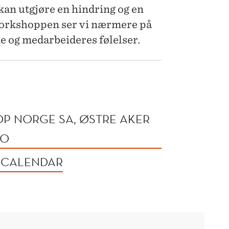
 kan utgjøre en hindring og en
 workshoppen ser vi nærmere på
ne og medarbeideres følelser.
OP NORGE SA, ØSTRE AKER
LO
 CALENDAR