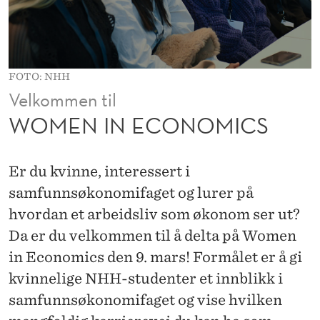
M
I
C
FOTO: NHH
S
Velkommen til
WOMEN IN ECONOMICS
Er du kvinne, interessert i
samfunnsøkonomifaget og lurer på
hvordan et arbeidsliv som økonom ser ut?
Da er du velkommen til å delta på Women
in Economics den 9. mars! Formålet er å gi
kvinnelige NHH-studenter et innblikk i
samfunnsøkonomifaget og vise hvilken