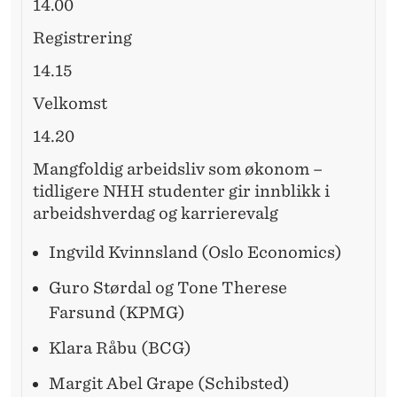
14.00
Registrering
14.15
Velkomst
14.20
Mangfoldig arbeidsliv som økonom –
tidligere NHH studenter gir innblikk i
arbeidshverdag og karrierevalg
Ingvild Kvinnsland (Oslo Economics)
Guro Størdal og Tone Therese
Farsund (KPMG)
Klara Råbu (BCG)
Margit Abel Grape (Schibsted)