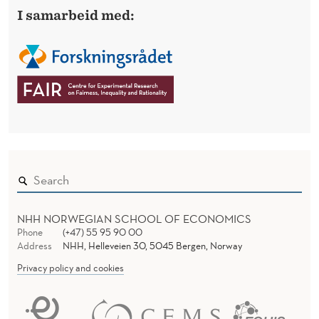
I samarbeid med:
NHH NORWEGIAN SCHOOL OF ECONOMICS
Phone
(+47) 55 95 90 00
Address
NHH, Helleveien 30, 5045 Bergen, Norway
Privacy policy and cookies