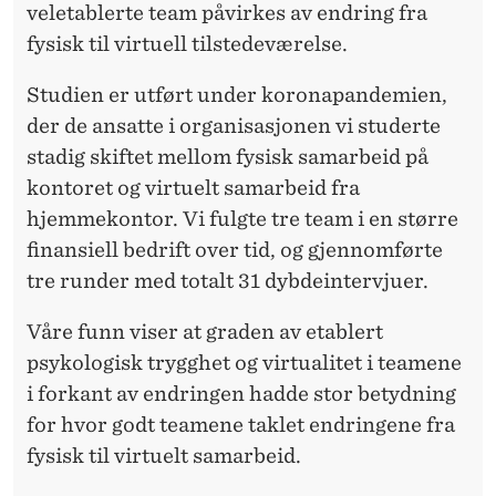
veletablerte team påvirkes av endring fra
fysisk til virtuell tilstedeværelse.
Studien er utført under koronapandemien,
der de ansatte i organisasjonen vi studerte
stadig skiftet mellom fysisk samarbeid på
kontoret og virtuelt samarbeid fra
hjemmekontor. Vi fulgte tre team i en større
finansiell bedrift over tid, og gjennomførte
tre runder med totalt 31 dybdeintervjuer.
Våre funn viser at graden av etablert
psykologisk trygghet og virtualitet i teamene
i forkant av endringen hadde stor betydning
for hvor godt teamene taklet endringene fra
fysisk til virtuelt samarbeid.