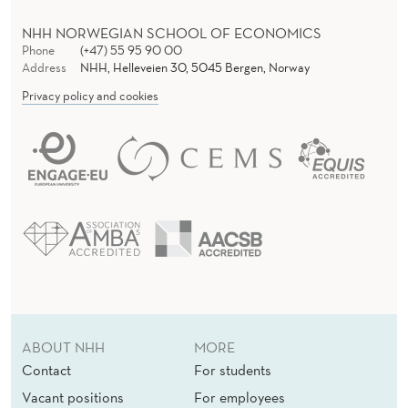
NHH NORWEGIAN SCHOOL OF ECONOMICS
Phone
(+47) 55 95 90 00
Address
NHH, Helleveien 30, 5045 Bergen, Norway
Privacy policy and cookies
ABOUT NHH
MORE
Contact
For students
Vacant positions
For employees