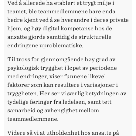
Ved å allerede ha etablert et trygt miljø i
teamet, ble teammedlemmene bare enda
bedre kjent ved å se hverandre i deres private
hjem, og høy digital kompetanse hos de
ansatte gjorde samtidig de strukturelle
endringene uproblematiske.
Til tross for gjennomgående høy grad av
psykologisk trygghet i løpet av periodene
med endringer, viser funnene likevel
faktorer som kan resultere i variasjoner i
tryggheten. Her ser vi særlig betydningen av
tydelige føringer fra ledelsen, samt tett
samarbeid og avhengighet mellom
teammedlemmene.
Videre så vi at utholdenhet hos ansatte på