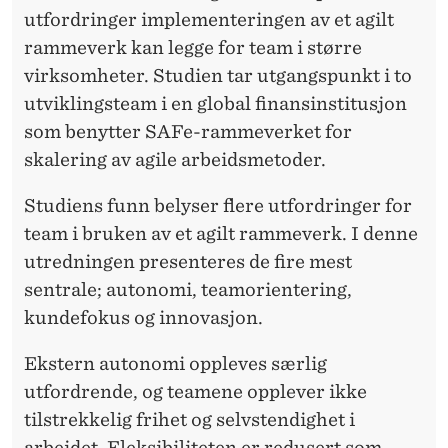
utfordringer implementeringen av et agilt
rammeverk kan legge for team i større
virksomheter. Studien tar utgangspunkt i to
utviklingsteam i en global finansinstitusjon
som benytter SAFe-rammeverket for
skalering av agile arbeidsmetoder.
Studiens funn belyser flere utfordringer for
team i bruken av et agilt rammeverk. I denne
utredningen presenteres de fire mest
sentrale; autonomi, teamorientering,
kundefokus og innovasjon.
Ekstern autonomi oppleves særlig
utfordrende, og teamene opplever ikke
tilstrekkelig frihet og selvstendighet i
arbeidet. Fleksibiliteten er redusert som