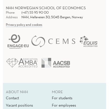
NHH NORWEGIAN SCHOOL OF ECONOMICS
Phone
(+47) 55 95 90 00
Address
NHH, Helleveien 30, 5045 Bergen, Norway
Privacy policy and cookies
ABOUT NHH
MORE
Contact
For students
Vacant positions
For employees