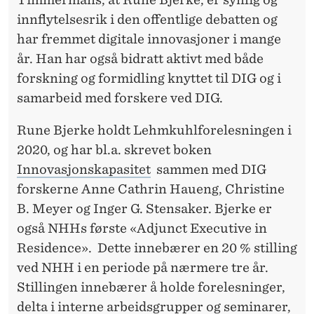
innflytelsesrik i den offentlige debatten og
har fremmet digitale innovasjoner i mange
år. Han har også bidratt aktivt med både
forskning og formidling knyttet til DIG og i
samarbeid med forskere ved DIG.
Rune Bjerke holdt Lehmkuhlforelesningen i
2020, og har bl.a. skrevet boken
Innovasjonskapasitet
sammen med DIG
forskerne Anne Cathrin Haueng, Christine
B. Meyer og Inger G. Stensaker. Bjerke er
også NHHs første «Adjunct Executive in
Residence». Dette innebærer en 20 % stilling
ved NHH i en periode på nærmere tre år.
Stillingen innebærer å holde forelesninger,
delta i interne arbeidsgrupper og seminarer,