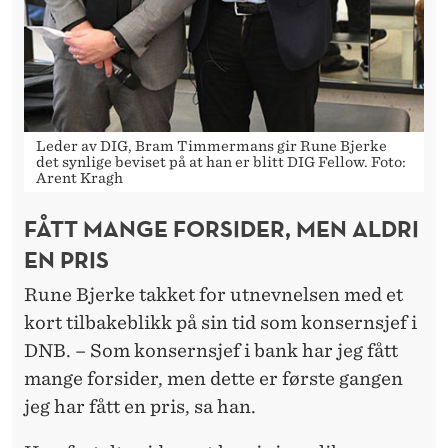
Leder av DIG, Bram Timmermans gir Rune Bjerke
det synlige beviset på at han er blitt DIG Fellow. Foto:
Arent Kragh
FÅTT MANGE FORSIDER, MEN ALDRI
EN PRIS
Rune Bjerke takket for utnevnelsen med et
kort tilbakeblikk på sin tid som konsernsjef i
DNB. – Som konsernsjef i bank har jeg fått
mange forsider, men dette er første gangen
jeg har fått en pris, sa han.