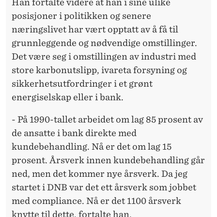
Han fortalte videre at han i sine ulike
posisjoner i politikken og senere
næringslivet har vært opptatt av å få til
grunnleggende og nødvendige omstillinger.
Det være seg i omstillingen av industri med
store karbonutslipp, ivareta forsyning og
sikkerhetsutfordringer i et grønt
energiselskap eller i bank.
- På 1990-tallet arbeidet om lag 85 prosent av
de ansatte i bank direkte med
kundebehandling. Nå er det om lag 15
prosent. Årsverk innen kundebehandling går
ned, men det kommer nye årsverk. Da jeg
startet i DNB var det ett årsverk som jobbet
med compliance. Nå er det 1100 årsverk
knytte til dette, fortalte han.