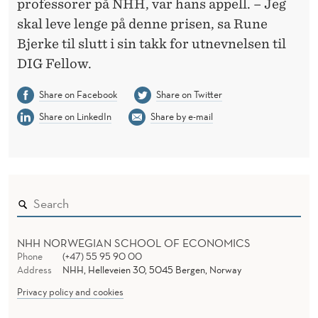
professorer på NHH, var hans appell. – Jeg
skal leve lenge på denne prisen, sa Rune
Bjerke til slutt i sin takk for utnevnelsen til
DIG Fellow.
Share on Facebook
Share on Twitter
Share on LinkedIn
Share by e-mail
NHH NORWEGIAN SCHOOL OF ECONOMICS
Phone
(+47) 55 95 90 00
Address
NHH, Helleveien 30, 5045 Bergen, Norway
Privacy policy and cookies