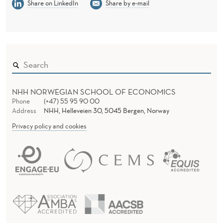
Share on LinkedIn
Share by e-mail
NHH NORWEGIAN SCHOOL OF ECONOMICS
Phone
(+47) 55 95 90 00
Address
NHH, Helleveien 30, 5045 Bergen, Norway
Privacy policy and cookies