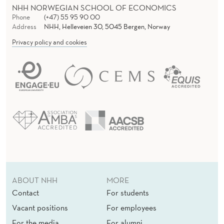
NHH NORWEGIAN SCHOOL OF ECONOMICS
Phone
(+47) 55 95 90 00
Address
NHH, Helleveien 30, 5045 Bergen, Norway
Privacy policy and cookies
ABOUT NHH
MORE
Contact
For students
Vacant positions
For employees
For the media
For alumni