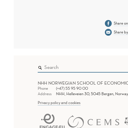
Share o
Share by
NHH NORWEGIAN SCHOOL OF ECONOMI
Phone
(+47) 55 95 90 00
Address
NHH, Helleveien 30, 5045 Bergen, Norway
Privacy policy and cookies