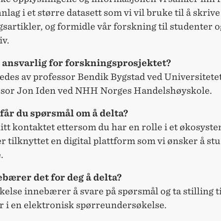
lag i et større datasett som vi vil bruke til å skrive
sartikler, og formidle vår forskning til studenter o
iv.
ansvarlig for forskningsprosjektet?
edes av professor Bendik Bygstad ved Universitetet
ssor Jon Iden ved NHH Norges Handelshøyskole.
får du spørsmål om å delta?
itt kontaktet ettersom du har en rolle i et økosyst
er tilknyttet en digital plattform som vi ønsker å st
.
bærer det for deg å delta?
kelse innebærer å svare på spørsmål og ta stilling ti
r i en elektronisk spørreundersøkelse.