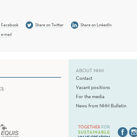
n Facebook
Share on Twitter
Share on LinkedIn
 e-mail
ABOUT NHH
Contact
Vacant positions
CS
For the media
News from NHH Bulletin