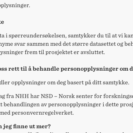
plysninger.
ke
ta i spørreundersøkelsen, samtykker du til at vi ka
nyme svar sammen med det større datasettet og be
ysninger frem til prosjektet er avsluttet.
oss rett til å behandle personopplysninger om 
dler opplysninger om deg basert på ditt samtykke.
ag fra NHH har NSD – Norsk senter for forsknings
t behandlingen av personopplysninger i dette prosj
med personvernregelverket.
 jeg finne ut mer?