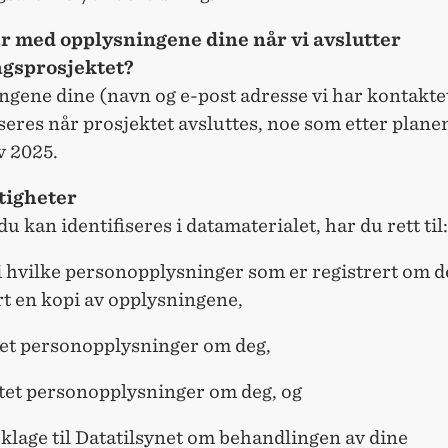
r med opplysningene dine når vi avslutter
ngsprosjektet?
gene dine (navn og e-post adresse vi har kontakte
res når prosjektet avsluttes, noe som etter plane
v 2025.
tigheter
du kan identifiseres i datamaterialet, har du rett til:
i hvilke personopplysninger som er registrert om de
rt en kopi av opplysningene,
ttet personopplysninger om deg,
ettet personopplysninger om deg, og
 klage til Datatilsynet om behandlingen av dine