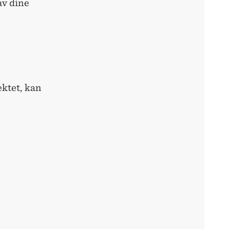
av dine
ektet, kan