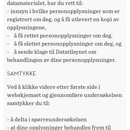
datamaterialet, har du rett til:
- innsyn i hvilke personopplysninger som er
registrert om deg, og å få utlevert en kopi av
opplysningene,
- å få rettet personopplysninger om deg,
- å få slettet personopplysninger om deg, og
- å sende klage til Datatilsynet om
behandlingen av dine personopplysninger.
SAMTYKKE
Ved å klikke videre etter første side i
webskjemaet og gjennomføre undersøkelsen
samtykker du til:
- å delta i spørreundersøkelsen
- at dine opplysninger behandles frem til