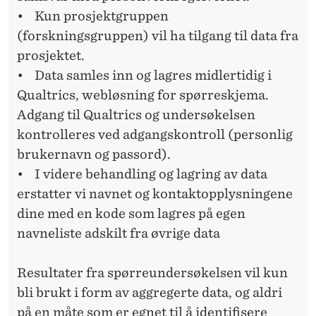
• Kun prosjektgruppen
(forskningsgruppen) vil ha tilgang til data fra
prosjektet.
• Data samles inn og lagres midlertidig i
Qualtrics, webløsning for spørreskjema.
Adgang til Qualtrics og undersøkelsen
kontrolleres ved adgangskontroll (personlig
brukernavn og passord).
• I videre behandling og lagring av data
erstatter vi navnet og kontaktopplysningene
dine med en kode som lagres på egen
navneliste adskilt fra øvrige data
Resultater fra spørreundersøkelsen vil kun
bli brukt i form av aggregerte data, og aldri
på en måte som er egnet til å identifisere