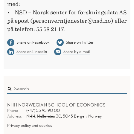
med:
• NSD – Norsk senter for forskningsdata AS
på epost (personverntjenester@nsd.no) eller
på telefon: 55 58 21 17.
Share on Facebook
Share on Twitter
Share on LinkedIn
Share by e-mail
NHH NORWEGIAN SCHOOL OF ECONOMICS
Phone
(+47) 55 95 90 00
Address
NHH, Helleveien 30, 5045 Bergen, Norway
Privacy policy and cookies