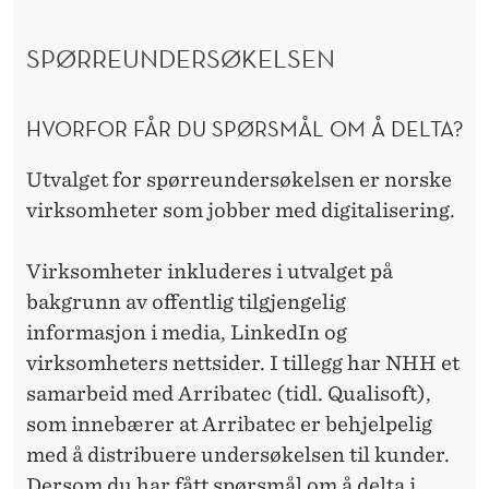
SPØRREUNDERSØKELSEN
HVORFOR FÅR DU SPØRSMÅL OM Å DELTA?
Utvalget for spørreundersøkelsen er norske
virksomheter som jobber med digitalisering.
Virksomheter inkluderes i utvalget på
bakgrunn av offentlig tilgjengelig
informasjon i media, LinkedIn og
virksomheters nettsider. I tillegg har NHH et
samarbeid med Arribatec (tidl. Qualisoft),
som innebærer at Arribatec er behjelpelig
med å distribuere undersøkelsen til kunder.
Dersom du har fått spørsmål om å delta i