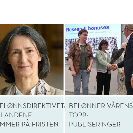
KELØNNSDIREKTIVET:
BELØNNER VÅREN
-LANDENE
TOPP-
MMER PÅ FRISTEN
PUBLISERINGER