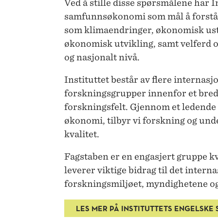
Ved å stille disse spørsmålene har In
samfunnsøkonomi som mål å forstå 
som klimaendringer, økonomisk usta
økonomisk utvikling, samt velferd og
og nasjonalt nivå.
Instituttet består av flere internas
forskningsgrupper innenfor et bred
forskningsfelt. Gjennom et ledende
økonomi, tilbyr vi forskning og und
kvalitet.
Fagstaben er en engasjert gruppe 
leverer viktige bidrag til det intern
forskningsmiljøet, myndighetene o
LES MER PÅ INSTITUTTETS ENGELSKE 