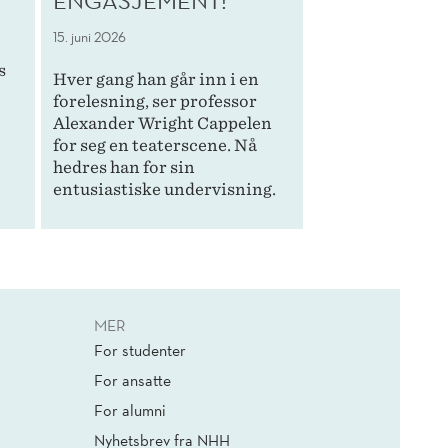
ENGASJEMENT!
15. juni 2026
s
Hver gang han går inn i en
forelesning, ser professor
Alexander Wright Cappelen
for seg en teaterscene. Nå
hedres han for sin
entusiastiske undervisning.
MER
For studenter
For ansatte
For alumni
Nyhetsbrev fra NHH