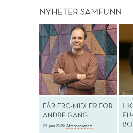
NYHETER SAMFUNN
FÅR ERC-MIDLER FOR
LI
ANDRE GANG
EU
BO
23. juni 2026
Atferdsøkonomi