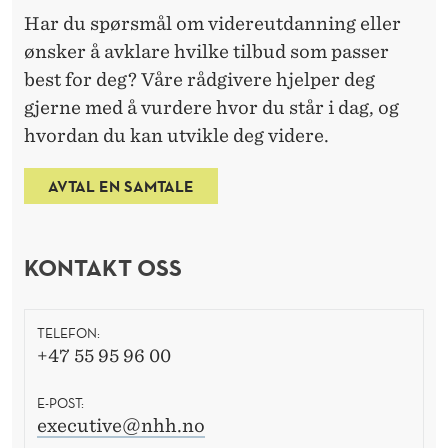
Har du spørsmål om videreutdanning eller
ønsker å avklare hvilke tilbud som passer
best for deg? Våre rådgivere hjelper deg
gjerne med å vurdere hvor du står i dag, og
hvordan du kan utvikle deg videre.
AVTAL EN SAMTALE
KONTAKT OSS
TELEFON:
+47 55 95 96 00
E-POST:
executive@nhh.no