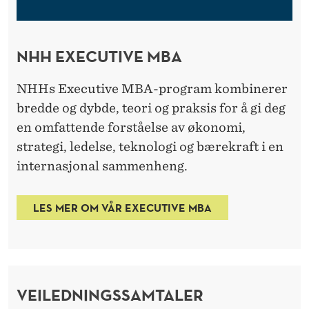
NHH EXECUTIVE MBA
NHHs Executive MBA-program kombinerer
bredde og dybde, teori og praksis for å gi deg
en omfattende forståelse av økonomi,
strategi, ledelse, teknologi og bærekraft i en
internasjonal sammenheng.
LES MER OM VÅR EXECUTIVE MBA
VEILEDNINGSSAMTALER