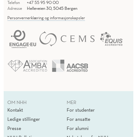
Telefon
+47 55 95 90 00
Adresse
Helleveien 30, 5045 Bergen
Personvernerklæring og informasjonskapsler
OM NHH
MER
Kontakt
For studenter
Ledige stillinger
For ansatte
Presse
For alumni