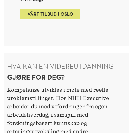
VÅRT TILBUD I OSLO
HVA KAN EN VIDEREUTDANNING
GJØRE FOR DEG?
Kompetanse utvikles i møte med reelle
problemstillinger. Hos NHH Executive
arbeider du med utfordringer fra egen
arbeidshverdag, i samspill med
forskningsbasert kunnskap og
erfaringsutveksling med andre